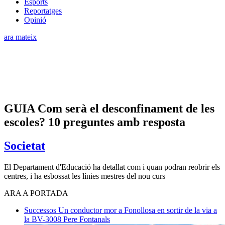
Esports
Reportatges
Opinió
ara mateix
GUIA Com serà el desconfinament de les
escoles? 10 preguntes amb resposta
Societat
El Departament d'Educació ha detallat com i quan podran reobrir els
centres, i ha esbossat les línies mestres del nou curs
ARA A PORTADA
Successos
Un conductor mor a Fonollosa en sortir de la via a
la BV-3008
Pere Fontanals