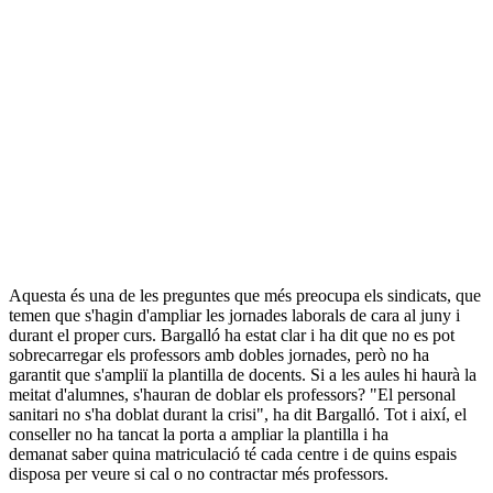
Aquesta és una de les preguntes que més preocupa els sindicats, que
temen que s'hagin d'ampliar les jornades laborals de cara al juny i
durant el proper curs. Bargalló ha estat clar i ha dit que no es pot
sobrecarregar els professors amb dobles jornades, però no ha
garantit que s'ampliï la plantilla de docents. Si a les aules hi haurà la
meitat d'alumnes, s'hauran de doblar els professors? "El personal
sanitari no s'ha doblat durant la crisi", ha dit Bargalló. Tot i així, el
conseller no ha tancat la porta a ampliar la plantilla i ha
demanat saber quina matriculació té cada centre i de quins espais
disposa per veure si cal o no contractar més professors.