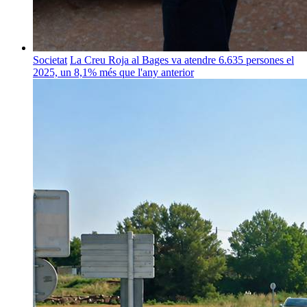
Societat
La Creu Roja al Bages va atendre 6.635 persones el
2025, un 8,1% més que l'any anterior