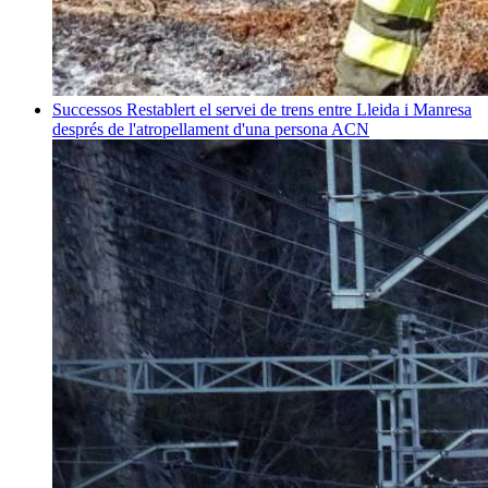
Successos
Restablert el servei de trens entre Lleida i Manresa
després de l'atropellament d'una persona
ACN