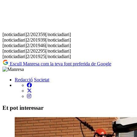
[noticiadiari]2/202359[/noticiadiari]
[noticiadiari]2/201939[/noticiadiari]
[noticiadiari]2/201946[/noticiadiari]
[noticiadiari]2/202295[/noticiadiari]
[noticiadiari]2/201925[/noticiadiari]
Escull Manresa com la teva font preferida de Google
Redacció
Societat
Et pot interessar