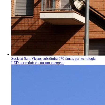
Societat
Sant Vicenç substituirà 570 fanals per tecnologia
LED per reduir el consum energètic