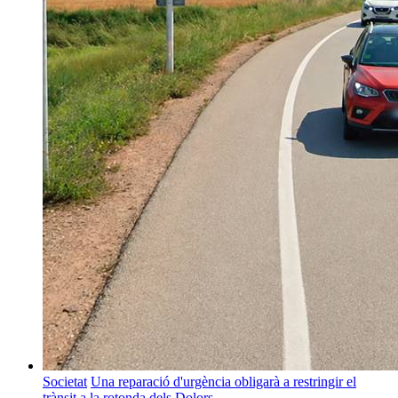
Societat
Una reparació d'urgència obligarà a restringir el
trànsit a la rotonda dels Dolors