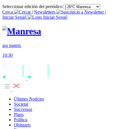
Seleccionar edición del periódico
Cerca
|
Newsletters
|
Iniciar Sessió
ara mateix
10:30
Últimes Notícies
Societat
Successos
Plans
Política
Obituaris