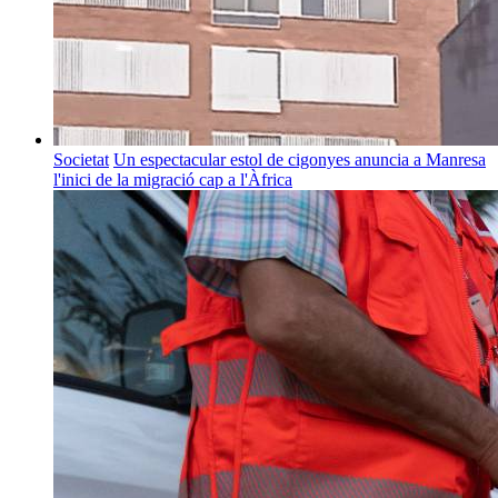
Societat
Un espectacular estol de cigonyes anuncia a Manresa
l'inici de la migració cap a l'Àfrica