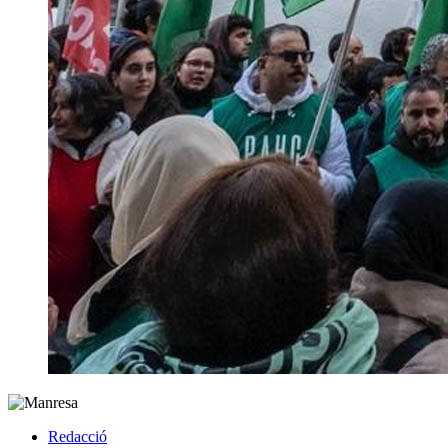
Redacció