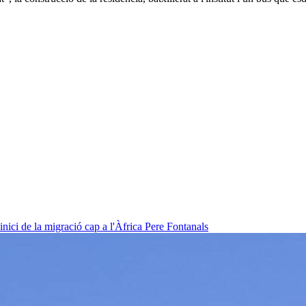
nici de la migració cap a l'Àfrica
Pere Fontanals