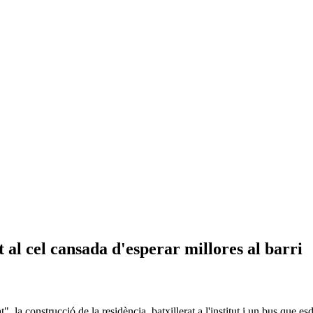
t al cel cansada d'esperar millores al barri
 la construcció de la residència, batxillerat a l'institut i un bus que esd