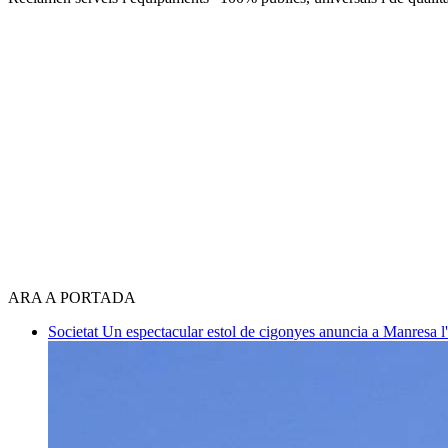
ARA A PORTADA
Societat
Un espectacular estol de cigonyes anuncia a Manresa l'i