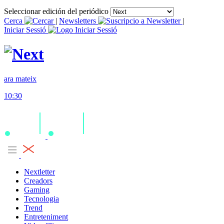
Seleccionar edición del periódico
Cerca
|
Newsletters
|
Iniciar Sessió
ara mateix
10:30
Nextletter
Creadors
Gaming
Tecnologia
Trend
Entreteniment