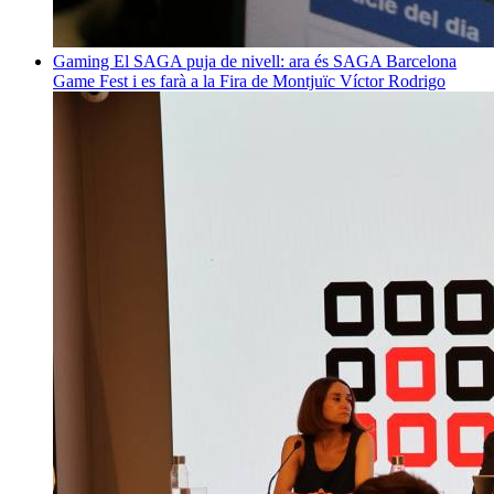
Gaming
El SAGA puja de nivell: ara és SAGA Barcelona
Game Fest i es farà a la Fira de Montjuïc
Víctor Rodrigo