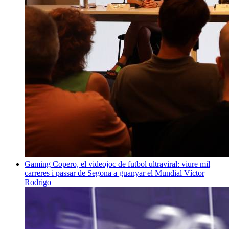
Gaming
Copero, el videojoc de futbol ultraviral: viure mil
carreres i passar de Segona a guanyar el Mundial
Víctor
Rodrigo