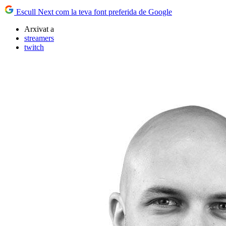
Escull Next com la teva font preferida de Google
Arxivat a
streamers
twitch