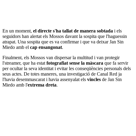
En un moment,
el directe s'ha tallat de manera sobtada
i els
seguidors han alertat els Mossos davant la sospita que l'haguessin
atrapat. Una sospita que es va confirmar i que va deixar Jan Sin
Miedo amb el
cap ensangonat
.
Finalment, els Mossos van dispersar la multitud i van protegir
l'streamer, que ha estat
fotografiat sense la màscara
que fa servir
per ocultar la seva identitat i evitar les conseqüències personals dels
seus actes. De totes maneres, una investigació de Canal Red ja
l'havia desemmascarat i havia assenyalat els
vincles
de Jan Sin
Miedo amb l'
extrema dreta
.