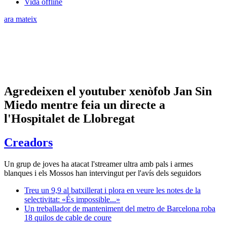
Vida offline
ara mateix
Agredeixen el youtuber xenòfob Jan Sin
Miedo mentre feia un directe a
l'Hospitalet de Llobregat
Creadors
Un grup de joves ha atacat l'streamer ultra amb pals i armes
blanques i els Mossos han intervingut per l'avís dels seguidors
Treu un 9,9 al batxillerat i plora en veure les notes de la
selectivitat: «És impossible...»
Un treballador de manteniment del metro de Barcelona roba
18 quilos de cable de coure