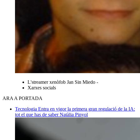
L'streamer xenòfob Jan Sin Miedo -
Xarxes socials
ARA A PORTADA
Tecnologia
Entra en vigor la primera gran regulació de la IA:
tot el que has de saber
Natàlia Pinyol