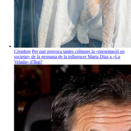
Creadors
Per què provoca tantes crítiques la «presentació en
societat» de la germana de la influencer Marta Díaz a «La
Velada» d'Ibai?