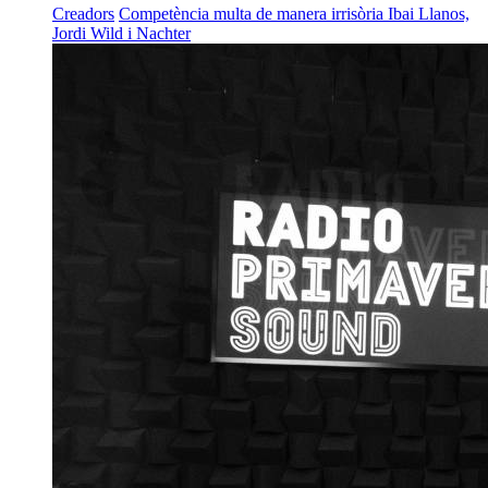
Creadors
Competència multa de manera irrisòria Ibai Llanos,
Jordi Wild i Nachter