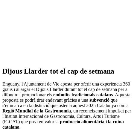
Dijous Llarder tot el cap de setmana
Enguany, l'Ajuntament de Vic aposta per oferir una experiència 360
graus i allargar el Dijous Llarder durant tot el cap de setmana per a
difondre i promocionar els
embotits tradicionals catalans
. Aquesta
proposta es podrà tirar endavant gràcies a una
subvenció
que
s'emmarca en la distinció que ostenta aquest 2025 Catalunya com a
Regió Mundial de la Gastronomia
, un reconeixement impulsat per
l'Institut Internacional de Gastronomia, Cultura, Arts i Turisme
(IGCAT) que posa en valor la
producció alimentària i la cuina
catalana
.