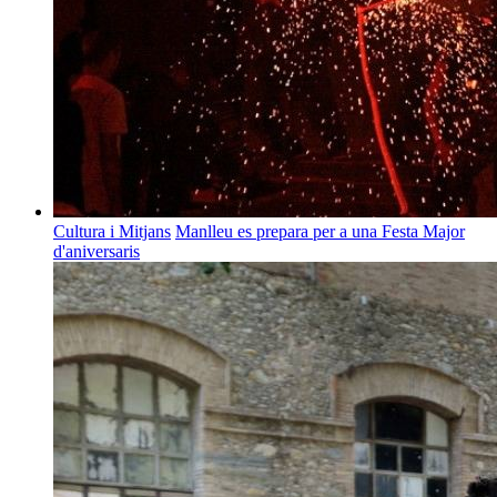
Cultura i Mitjans
Manlleu es prepara per a una Festa Major
d'aniversaris