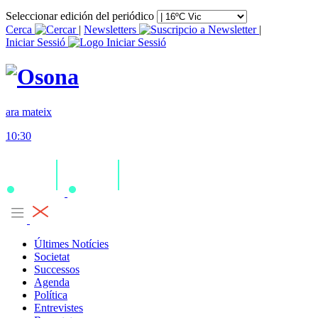
Seleccionar edición del periódico
Cerca
|
Newsletters
|
Iniciar Sessió
ara mateix
10:30
Últimes Notícies
Societat
Successos
Agenda
Política
Entrevistes