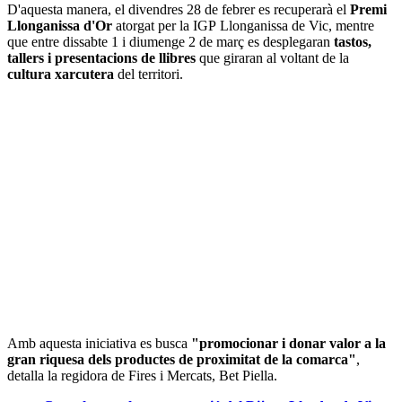
D'aquesta manera, el divendres 28 de febrer es recuperarà el
Premi
Llonganissa d'Or
atorgat per la IGP Llonganissa de Vic, mentre
que entre dissabte 1 i diumenge 2 de març es desplegaran
tastos,
tallers i presentacions de llibres
que giraran al voltant de la
cultura xarcutera
del territori.
Amb aquesta iniciativa es busca
"promocionar i donar valor a la
gran riquesa dels productes de proximitat de la comarca"
,
detalla la regidora de Fires i Mercats, Bet Piella.