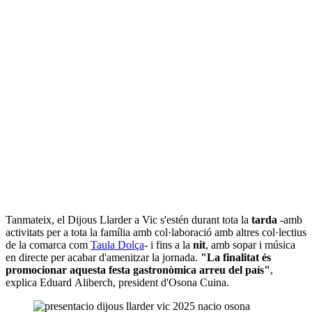
Tanmateix, el Dijous Llarder a Vic s'estén durant tota la
tarda
-amb
activitats per a tota la família amb col·laboració amb altres col·lectius
de la comarca com
Taula Dolça
- i fins a la
nit
, amb sopar i música
en directe per acabar d'amenitzar la jornada.
"La finalitat és
promocionar aquesta festa gastronòmica arreu del país"
,
explica Eduard Aliberch, president d'Osona Cuina.