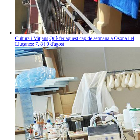
Cultura i Mitjans
Què fer aquest cap de setmana a Osona i el
Lluçanès: 7, 8 i 9 d'agost