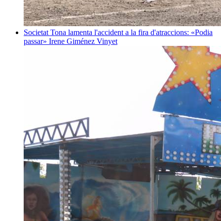
Societat
Tona lamenta l'accident a la fira d'atraccions: «Podia
passar»
Irene Giménez Vinyet