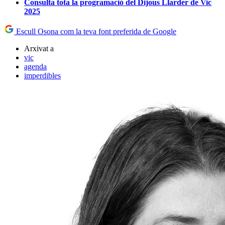
Consulta tota la programació del Dijous Llarder de Vic
2025
Escull Osona com la teva font preferida de Google
Arxivat a
vic
agenda
imperdibles