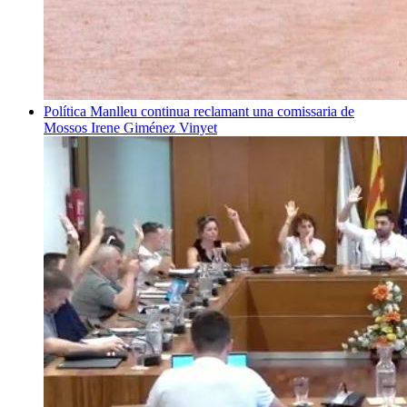
Política
Manlleu continua reclamant una comissaria de
Mossos
Irene Giménez Vinyet