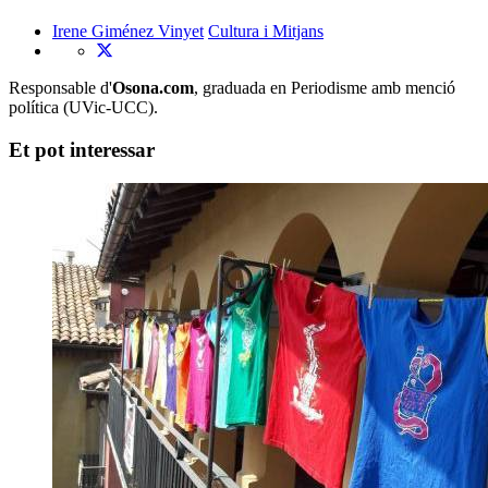
Irene Giménez Vinyet
Cultura i Mitjans
Responsable d'
Osona.com
, graduada en Periodisme amb menció
política (UVic-UCC).
Et pot interessar