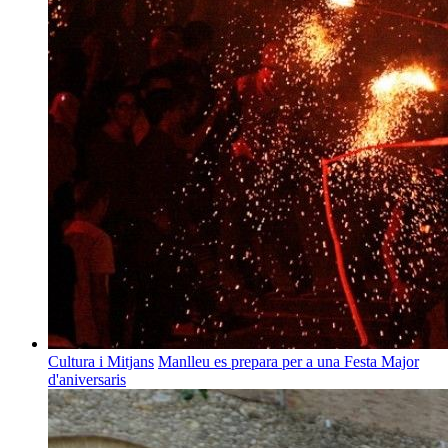
Cultura i Mitjans
Manlleu es prepara per a una Festa Major
d'aniversaris