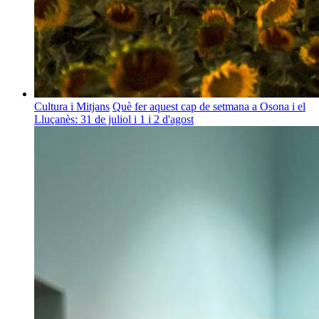
Cultura i Mitjans
Què fer aquest cap de setmana a Osona i el
Lluçanès: 31 de juliol i 1 i 2 d'agost