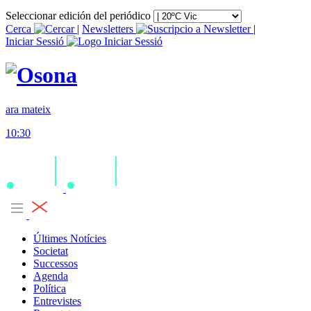
Seleccionar edición del periódico
Cerca
|
Newsletters
|
Iniciar Sessió
ara mateix
10:30
Últimes Notícies
Societat
Successos
Agenda
Política
Entrevistes