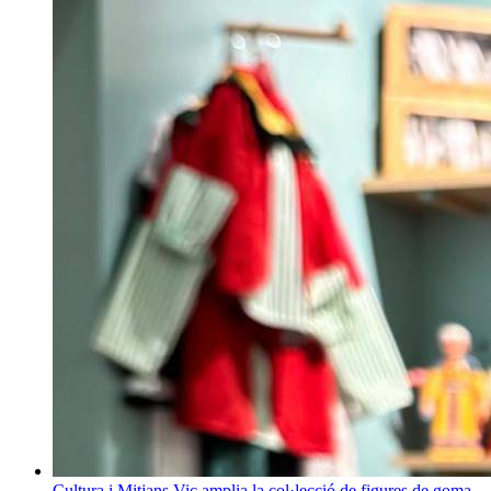
Cultura i Mitjans
Vic amplia la col·lecció de figures de goma