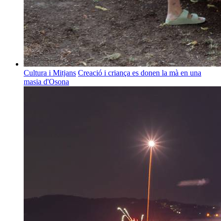
Cultura i Mitjans
Creació i criança es donen la mà en una
masia d'Osona