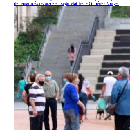
demanar més recursos en seguretat
Irene Giménez Vinyet