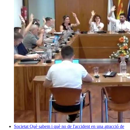
Societat
Què sabem i què no de l'accident en una atracció de