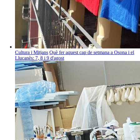
Cultura i Mitjans
Què fer aquest cap de setmana a Osona i el
Lluçanès: 7, 8 i 9 d'agost