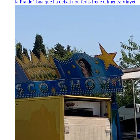
la fira de Tona que ha deixat nou ferits
Irene Giménez Vinyet