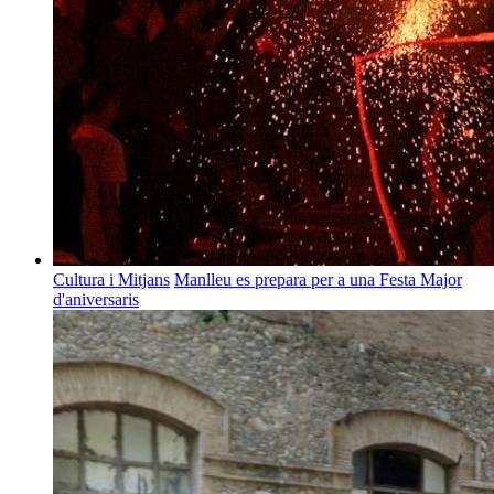
Cultura i Mitjans
Manlleu es prepara per a una Festa Major
d'aniversaris