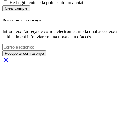
He llegit i entenc la política de privacitat
Crear compte
Recuperar contrasenya
Introdueix l’adreça de correu electrònic amb la qual accedeixes
habitualment i t’enviarem una nova clau d’accés.
Recuperar contrasenya
close