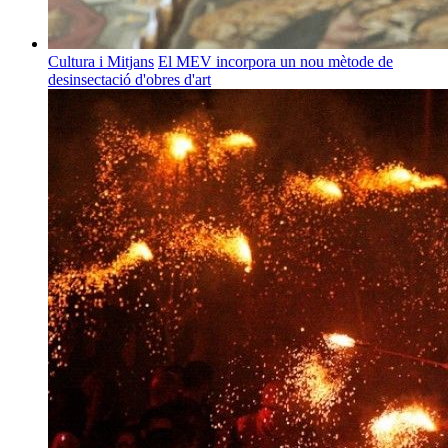
Cultura i Mitjans
El MEV incorpora un nou mètode de
desinsectació d'obres d'art