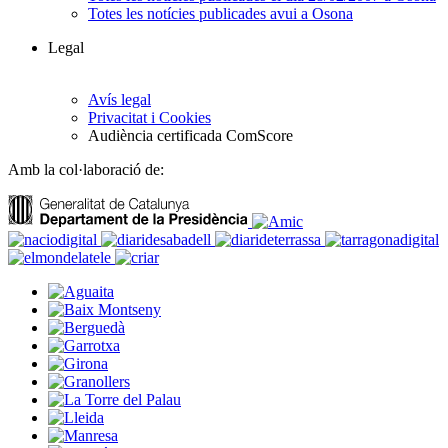
Totes les notícies publicades avui a Osona
Legal
Avís legal
Privacitat i Cookies
Audiència certificada ComScore
Amb la col·laboració de: