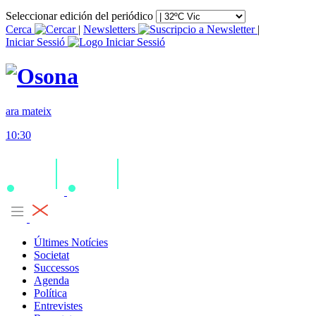
Seleccionar edición del periódico
Cerca
|
Newsletters
|
Iniciar Sessió
ara mateix
10:30
Últimes Notícies
Societat
Successos
Agenda
Política
Entrevistes