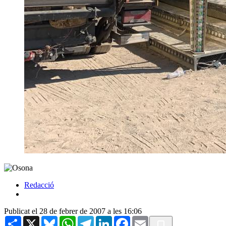
Redacció
Publicat el 28 de febrer de 2007 a les 16:06
Share
X
Bluesky
WhatsApp
Telegram
LinkedIn
Facebook
Email