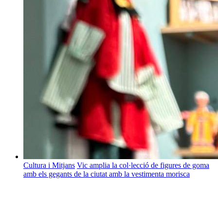
Cultura i Mitjans
Vic amplia la col·lecció de figures de goma
amb els gegants de la ciutat amb la vestimenta morisca