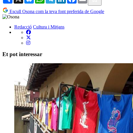
Escull Osona com la teva font preferida de Google
Redacció
Cultura i Mitjans
Et pot interessar