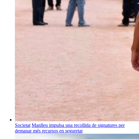
Societat
Manlleu impulsa una recollida de signatures per
demanar més recursos en seguretat