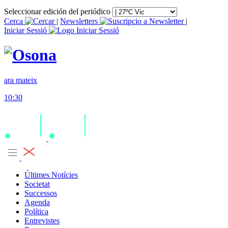
Seleccionar edición del periódico
Cerca
|
Newsletters
|
Iniciar Sessió
ara mateix
10:30
Últimes Notícies
Societat
Successos
Agenda
Política
Entrevistes