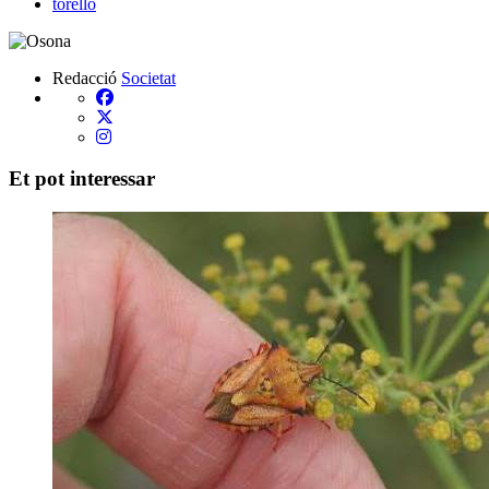
torelló
Redacció
Societat
Et pot interessar