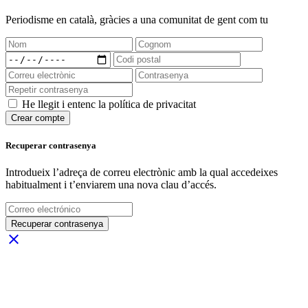
Periodisme
en català
, gràcies a una comunitat de gent com tu
He llegit i entenc la política de privacitat
Crear compte
Recuperar contrasenya
Introdueix l’adreça de correu electrònic amb la qual accedeixes
habitualment i t’enviarem una nova clau d’accés.
Recuperar contrasenya
close