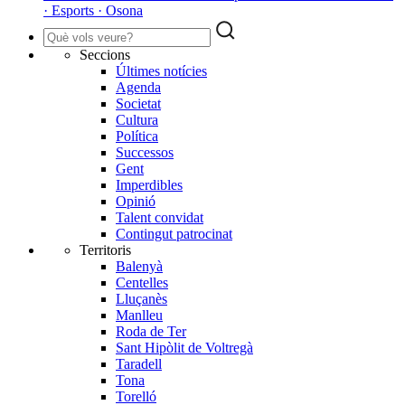
· Esports · Osona
Seccions
Últimes notícies
Agenda
Societat
Cultura
Política
Successos
Gent
Imperdibles
Opinió
Talent convidat
Contingut patrocinat
Territoris
Balenyà
Centelles
Lluçanès
Manlleu
Roda de Ter
Sant Hipòlit de Voltregà
Taradell
Tona
Torelló