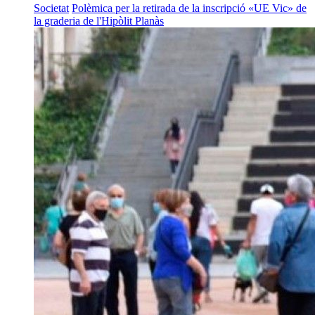
Societat
Polèmica per la retirada de la inscripció «UE Vic» de
la graderia de l'Hipòlit Planàs