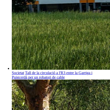
Societat
Tall de la circulació a l'R3 entre la Garriga i
Puigcerdà per un robatori de cable