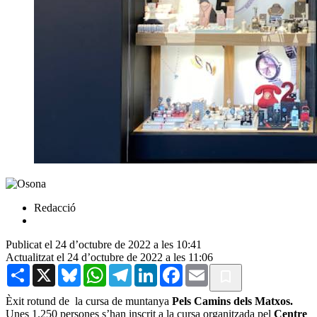
Redacció
Publicat el 24 d’octubre de 2022 a les 10:41
Actualitzat el 24 d’octubre de 2022 a les 11:06
Share
X
Bluesky
WhatsApp
Telegram
LinkedIn
Facebook
Email
Èxit rotund de la cursa de muntanya
Pels Camins dels Matxos.
Unes 1.250 persones s’han inscrit a la cursa organitzada pel
Centre