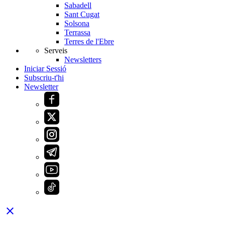
Sabadell
Sant Cugat
Solsona
Terrassa
Terres de l'Ebre
Serveis
Newsletters
Iniciar Sessió
Subscriu-t'hi
Newsletter
close