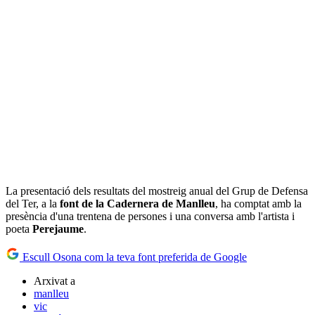
La presentació dels resultats del mostreig anual del Grup de Defensa
del Ter, a la
font de la Cadernera de Manlleu
, ha comptat amb la
presència d'una trentena de persones i una conversa amb l'artista i
poeta
Perejaume
.
Escull Osona com la teva font preferida de Google
Arxivat a
manlleu
vic