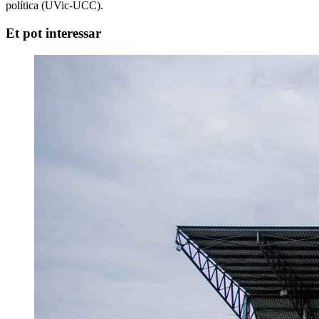
política (UVic-UCC).
Et pot interessar