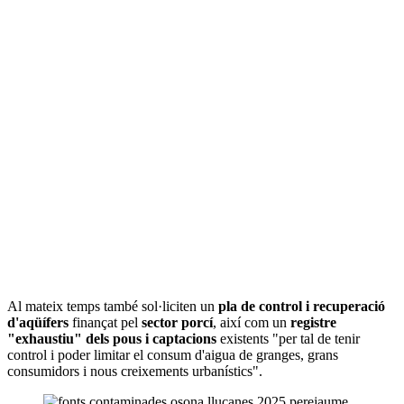
Al mateix temps també sol·liciten un
pla de control i recuperació
d'aqüífers
finançat pel
sector porcí
, així com un
registre
"exhaustiu" dels pous i captacions
existents "per tal de tenir
control i poder limitar el consum d'aigua de granges, grans
consumidors i nous creixements urbanístics".