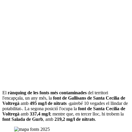
El
rànquing de les fonts més contaminades
del territori
l'encapçala, un any més, la
font de Gallisans de Santa Cecília de
Voltregà
amb
495 mg/l de nitrats
-gairebé 10 vegades el llindar de
potabilitat-. La segona posició l'ocupa la
font de Santa Cecília de
Voltregà
amb
337,4 mg/l
; mentre que, en tercer lloc, hi trobem la
font Salada de Gurb
, amb
219,2 mg/l de nitrats
.