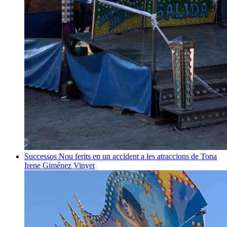
Successos
Nou ferits en un accident a les atraccions de Tona
Irene Giménez Vinyet