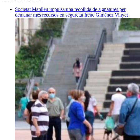
Societat
Manlleu impulsa una recollida de signatures per
demanar més recursos en seguretat
Irene Giménez Vinyet