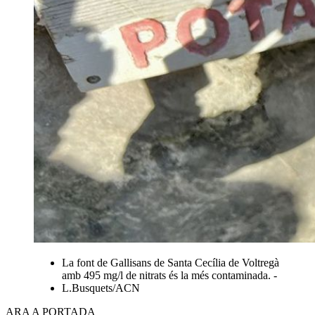
La font de Gallisans de Santa Cecília de Voltregà
amb 495 mg/l de nitrats és la més contaminada. -
L.Busquets/ACN
ARA A PORTADA