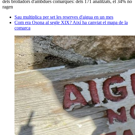
dels brolladors d'ambdues comarques: dels 171 analitzats, el 34% no
ragen
Sau multiplica per set les reserves d'aigua en un mes
Com era Osona al segle XIX? Així ha canviat el mapa de la
comarca