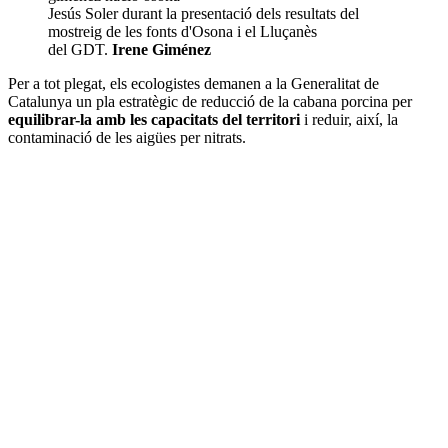
Jesús Soler durant la presentació dels resultats del
mostreig de les fonts d'Osona i el Lluçanès
del GDT.
Irene Giménez
Per a tot plegat, els ecologistes demanen a la Generalitat de
Catalunya un pla estratègic de reducció de la cabana porcina per
equilibrar-la amb les capacitats del territori
i reduir, així, la
contaminació de les aigües per nitrats.