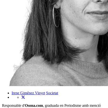
Irene Giménez Vinyet
Societat
Responsable d'
Osona.com
, graduada en Periodisme amb menció