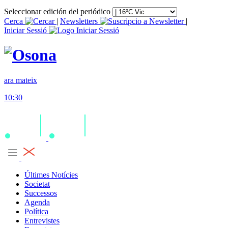
Seleccionar edición del periódico
Cerca
|
Newsletters
|
Iniciar Sessió
ara mateix
10:30
Últimes Notícies
Societat
Successos
Agenda
Política
Entrevistes