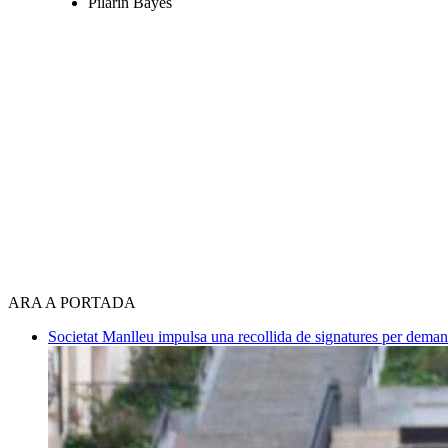
Pilarín Bayés
ARA A PORTADA
Societat
Manlleu impulsa una recollida de signatures per deman