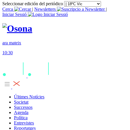
Seleccionar edición del periódico
Cerca
|
Newsletters
|
Iniciar Sessió
ara mateix
10:30
Últimes Notícies
Societat
Successos
Agenda
Política
Entrevistes
Reportatges