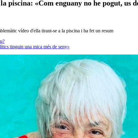
 a la piscina: «Com enguany no he pogut, us 
blemàtic vídeo d'ella tirant-se a la piscina i ha fet un resum
iu?
olítics tinguin una mica més de seny»