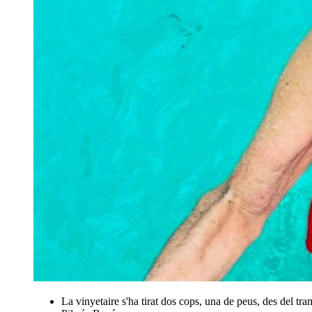
La vinyetaire s'ha tirat dos cops, una de peus, des del tramp