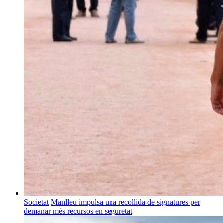
Societat
Manlleu impulsa una recollida de signatures per
demanar més recursos en seguretat