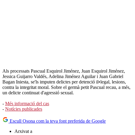
Als processats Pascual Esquirol Jiménez, Juan Esquirol Jiménez,
Jessica Guijarro Valdés, Adelina Jiménez Aguilar i Juan Gabriel
Bagan Iniesta, se'ls imputen delictes per detenció il•legal, lesions,
contra la integritat moral. Sobre el germà petit Pascual recau, a més,
un delicte continuat d'agressió sexual.
-
Més informació del cas
-
Notícies publicades
Escull Osona com la teva font preferida de Google
Arxivat a