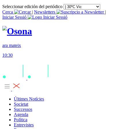
Seleccionar edición del periódico
Cerca
|
Newsletters
|
Iniciar Sessió
ara mateix
10:30
Últimes Notícies
Societat
Successos
Agenda
Política
Entrevistes