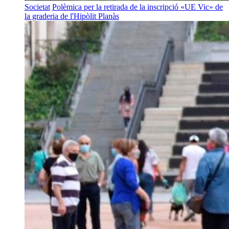
Societat
Polèmica per la retirada de la inscripció «UE Vic» de
la graderia de l'Hipòlit Planàs