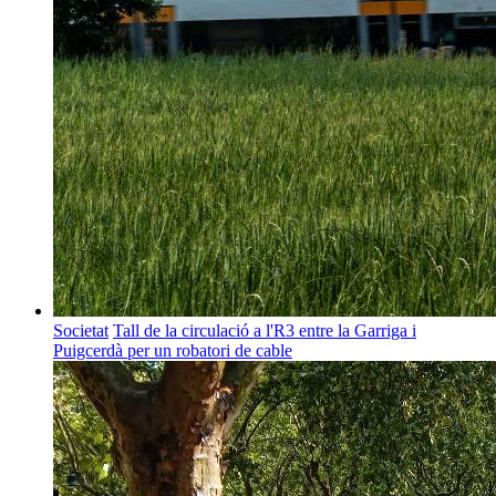
Societat
Tall de la circulació a l'R3 entre la Garriga i
Puigcerdà per un robatori de cable