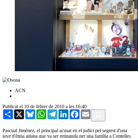
ACN
Publicat el 10 de febrer de 2010 a les 16:40
Share
X
Bluesky
WhatsApp
Telegram
LinkedIn
Facebook
Email
Pascual Jiménez, el principal acusat en el judici pel segrest d'una
jove d'ètnia gitana que va ser retinguda per una família a Centelles