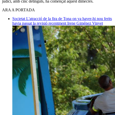
judici, amb cinc detinguts, ha començat aquest dimecres.
ARA A PORTADA
Societat
L'atracció de la fira de Tona on va haver-hi nou ferits
havia passat la revisió recentment
Irene Giménez Vinyet