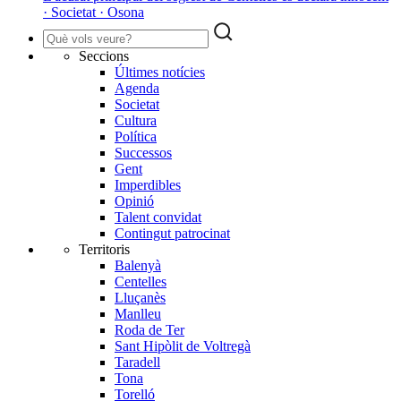
· Societat · Osona
Seccions
Últimes notícies
Agenda
Societat
Cultura
Política
Successos
Gent
Imperdibles
Opinió
Talent convidat
Contingut patrocinat
Territoris
Balenyà
Centelles
Lluçanès
Manlleu
Roda de Ter
Sant Hipòlit de Voltregà
Taradell
Tona
Torelló