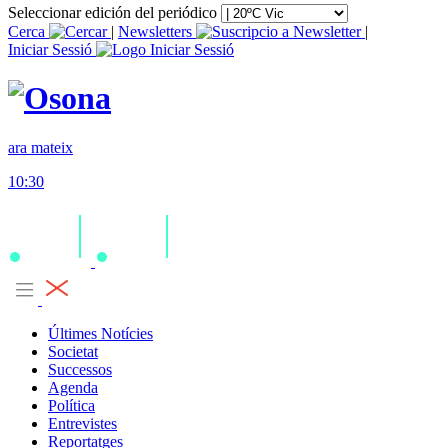
Seleccionar edición del periódico
Cerca
|
Newsletters
|
Iniciar Sessió
ara mateix
10:30
Últimes Notícies
Societat
Successos
Agenda
Política
Entrevistes
Reportatges