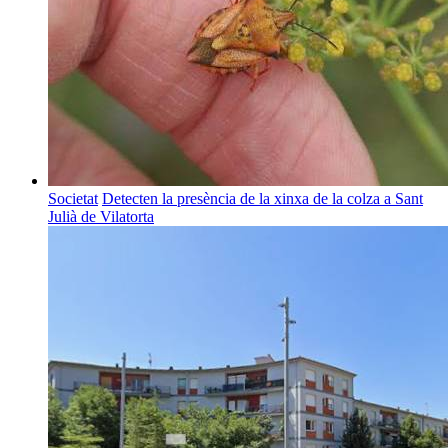
Societat
Detecten la presència de la xinxa de la colza a Sant
Julià de Vilatorta