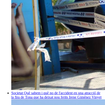
Societat
Què sabem i què no de l'accident en una atracció de
la fira de Tona que ha deixat nou ferits
Irene Giménez Vinyet