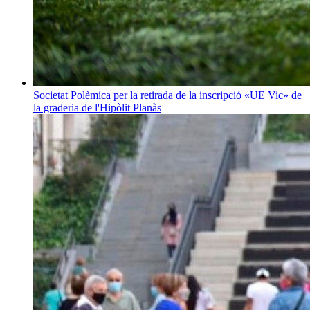
Societat
Polèmica per la retirada de la inscripció «UE Vic» de
la graderia de l'Hipòlit Planàs