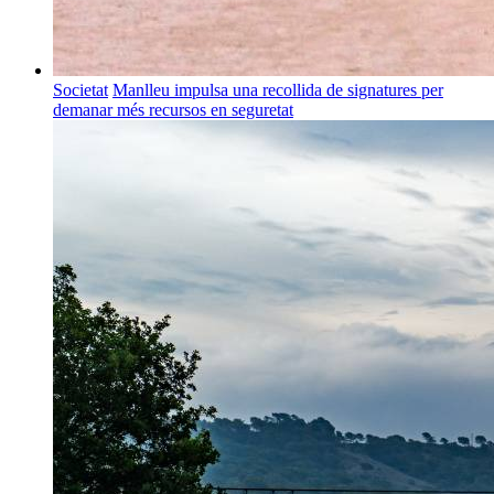
Societat
Manlleu impulsa una recollida de signatures per
demanar més recursos en seguretat