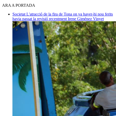
ARA A PORTADA
Societat
L'atracció de la fira de Tona on va haver-hi nou ferits
havia passat la revisió recentment
Irene Giménez Vinyet