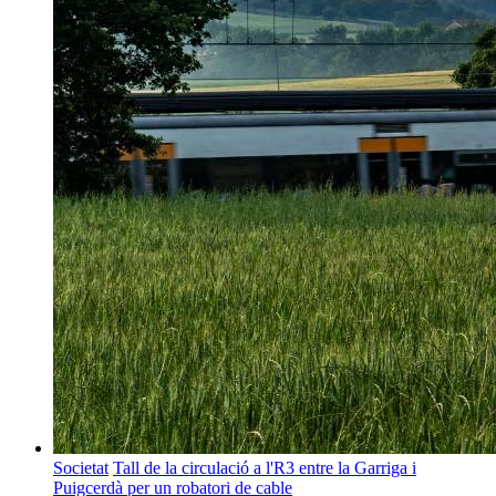
Societat
Tall de la circulació a l'R3 entre la Garriga i
Puigcerdà per un robatori de cable