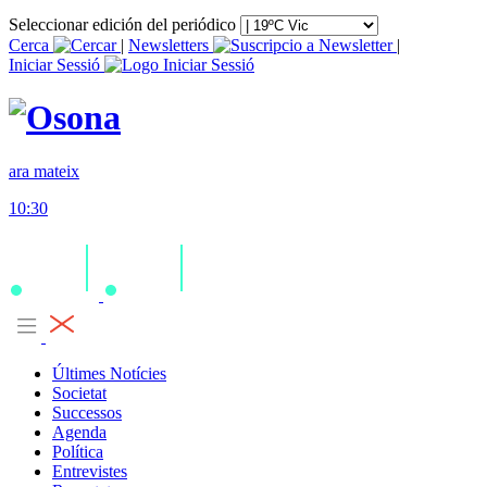
Seleccionar edición del periódico
Cerca
|
Newsletters
|
Iniciar Sessió
ara mateix
10:30
Últimes Notícies
Societat
Successos
Agenda
Política
Entrevistes