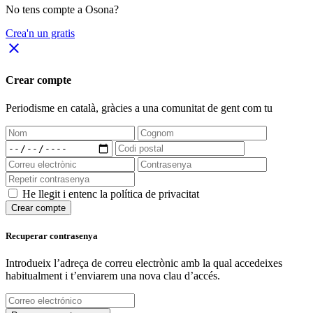
No tens compte a Osona?
Crea'n un gratis
close
Crear compte
Periodisme
en català
, gràcies a una comunitat de gent com tu
He llegit i entenc la política de privacitat
Crear compte
Recuperar contrasenya
Introdueix l’adreça de correu electrònic amb la qual accedeixes
habitualment i t’enviarem una nova clau d’accés.