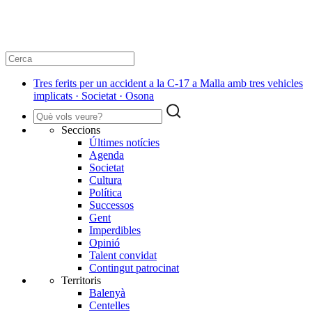
Tres ferits per un accident a la C-17 a Malla amb tres vehicles
implicats · Societat · Osona
Seccions
Últimes notícies
Agenda
Societat
Cultura
Política
Successos
Gent
Imperdibles
Opinió
Talent convidat
Contingut patrocinat
Territoris
Balenyà
Centelles