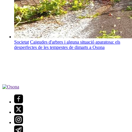
Societat
Caigudes d'arbres i alguna situació aparatosa: els
desperfectes de les tempestes de dimarts a Osona