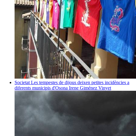
Societat
Les tempestes de dijous deixen petites incidències a
diferents municipis d'Osona
Irene Giménez Vinyet