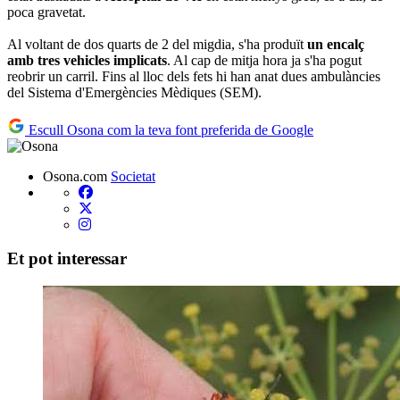
poca gravetat.
Al voltant de dos quarts de 2 del migdia, s'ha produït
un encalç
amb tres vehicles implicats
. Al cap de mitja hora ja s'ha pogut
reobrir un carril. Fins al lloc dels fets hi han anat dues ambulàncies
del Sistema d'Emergències Mèdiques (SEM).
Escull Osona com la teva font preferida de Google
Osona.com
Societat
Et pot interessar