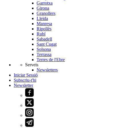
Garrotxa
Girona
Granollers
Lleida
Manresa
Ripollès
Rubí
Sabadell
Sant Cugat
Solsona
Terrassa
Terres de l'Ebre
Serveis
Newsletters
Iniciar Sessió
Subscriu-t'hi
Newsletter