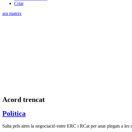
Criar
ara mateix
Acord trencat
Política
Salta pels aires la negociació entre ERC i RCat per anar plegats a les