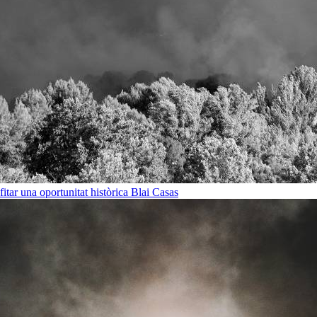
ofitar una oportunitat històrica
Blai Casas