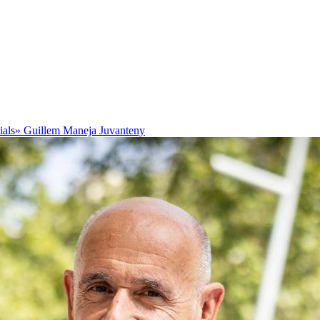
cials»
Guillem Maneja Juvanteny