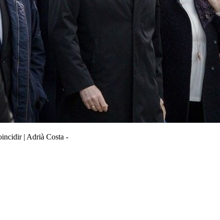
ncidir | Adrià Costa -