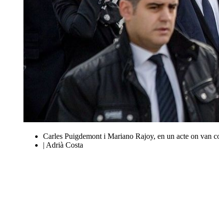
Carles Puigdemont i Mariano Rajoy, en un acte on van coi
| Adrià Costa