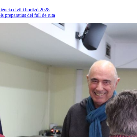
iència civil i horitzó 2028
ls preparatius del full de ruta