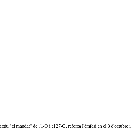
ctiu "el mandat" de l'1-O i el 27-O, reforça l'èmfasi en el 3 d'octubre i