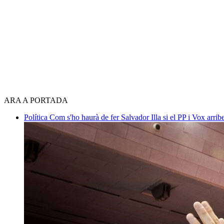
ARA A PORTADA
Política
Com s'ho haurà de fer Salvador Illa si el PP i Vox arri