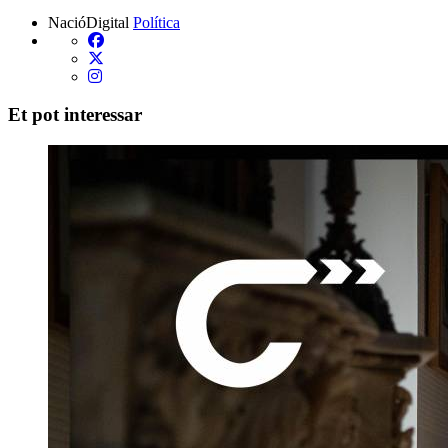
NacióDigital
Política
Et pot interessar