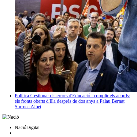
Política
Gestionar els errors d'Educació i complir els acords:
els fronts oberts d'Illa després de dos anys a Palau
Bernat
Surroca Albet
NacióDigital