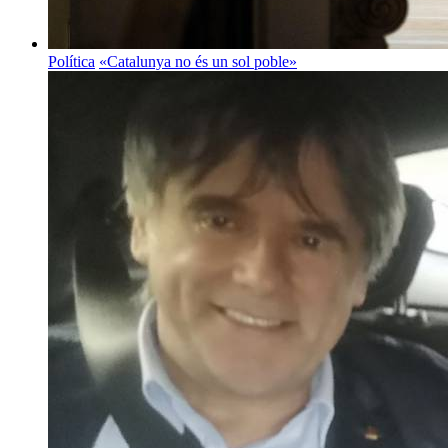
Política
«Catalunya no és un sol poble»