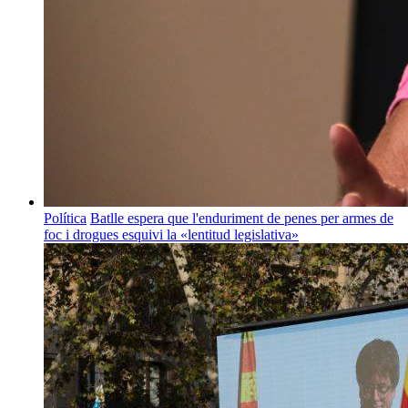
Política
Batlle espera que l'enduriment de penes per armes de
foc i drogues esquivi la «lentitud legislativa»