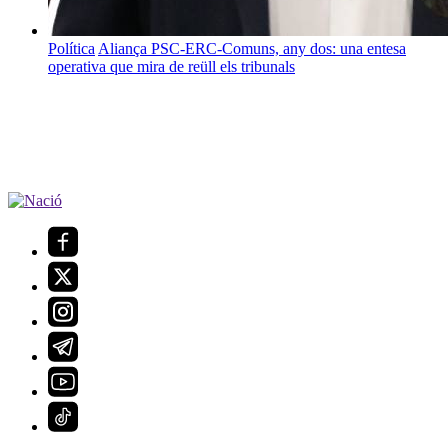
Política
Aliança PSC-ERC-Comuns, any dos: una entesa
operativa que mira de reüll els tribunals