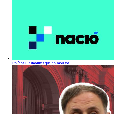
Política
L’estabilitat que ho mou tot