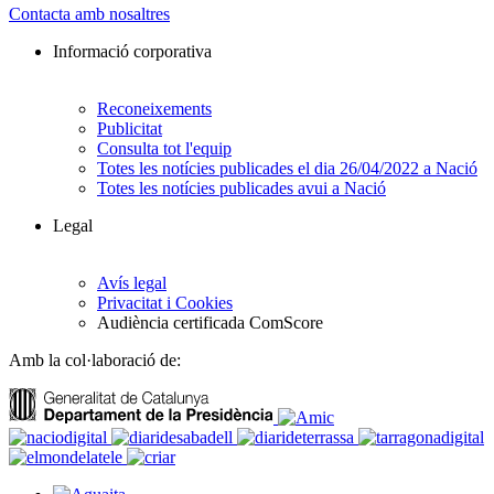
Contacta amb nosaltres
Informació corporativa
Reconeixements
Publicitat
Consulta tot l'equip
Totes les notícies publicades el dia 26/04/2022 a Nació
Totes les notícies publicades avui a Nació
Legal
Avís legal
Privacitat i Cookies
Audiència certificada ComScore
Amb la col·laboració de: