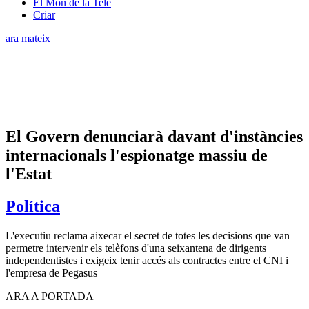
El Món de la Tele
Criar
ara mateix
El Govern denunciarà davant d'instàncies
internacionals l'espionatge massiu de
l'Estat
Política
L'executiu reclama aixecar el secret de totes les decisions que van
permetre intervenir els telèfons d'una seixantena de dirigents
independentistes i exigeix tenir accés als contractes entre el CNI i
l'empresa de Pegasus
ARA A PORTADA