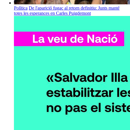
Política
De l'aparició fugaç al retorn definitiu: Junts manté
totes les esperances en Carles Puigdemont