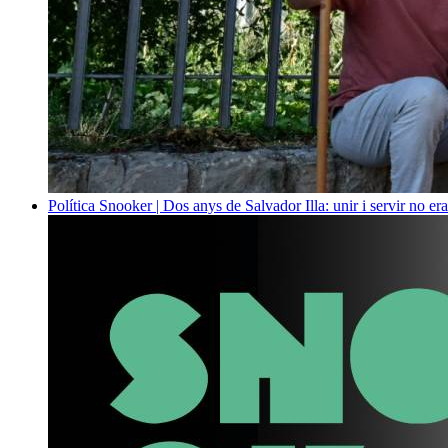
Política
Snooker | Dos anys de Salvador Illa: unir i servir no era