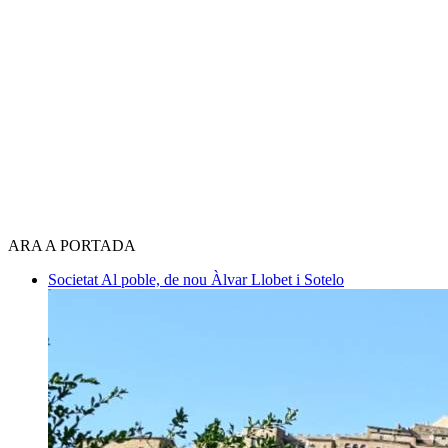
ARA A PORTADA
Societat
Al poble, de nou
Àlvar Llobet i Sotelo