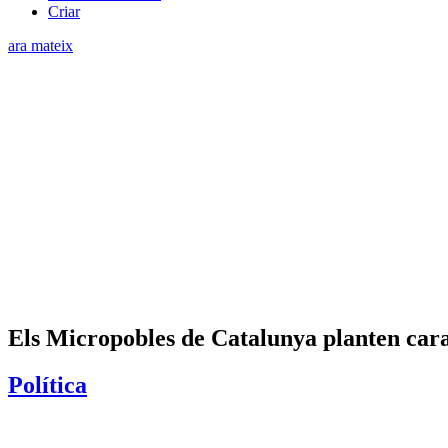
Criar
ara mateix
Els Micropobles de Catalunya planten cara
Política