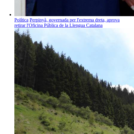
Política
Perpinyà, governada per l'extrema dreta, aprova
retirar l'Oficina Pública de la Llengua Catalana