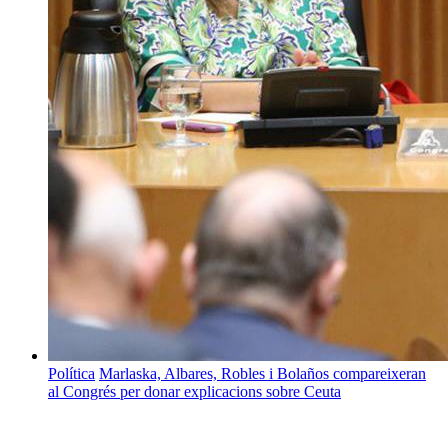
Política
Marlaska, Albares, Robles i Bolaños compareixeran
al Congrés per donar explicacions sobre Ceuta