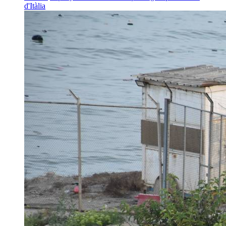
d'Itàlia