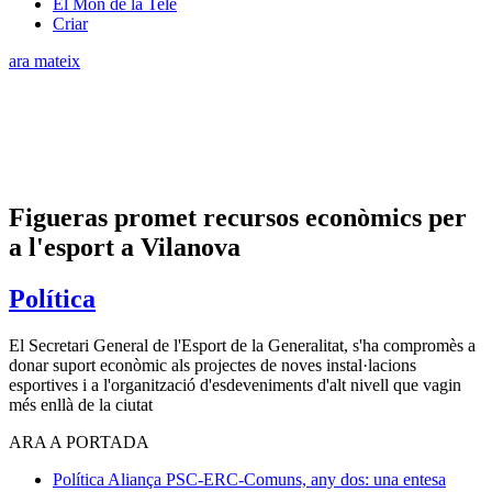
El Món de la Tele
Criar
ara mateix
Figueras promet recursos econòmics per
a l'esport a Vilanova
Política
El Secretari General de l'Esport de la Generalitat, s'ha compromès a
donar suport econòmic als projectes de noves instal·lacions
esportives i a l'organització d'esdeveniments d'alt nivell que vagin
més enllà de la ciutat
ARA A PORTADA
Política
Aliança PSC-ERC-Comuns, any dos: una entesa