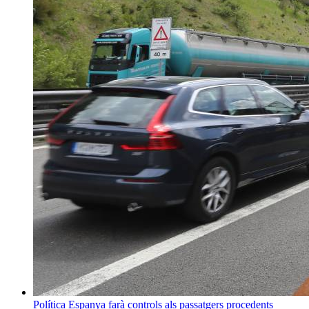
Política
Espanya farà controls als passatgers procedents