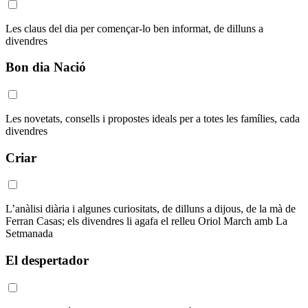
Les claus del dia per començar-lo ben informat, de dilluns a
divendres
Bon dia Nació
Les novetats, consells i propostes ideals per a totes les famílies, cada
divendres
Criar
L’anàlisi diària i algunes curiositats, de dilluns a dijous, de la mà de
Ferran Casas; els divendres li agafa el relleu Oriol March amb La
Setmanada
El despertador