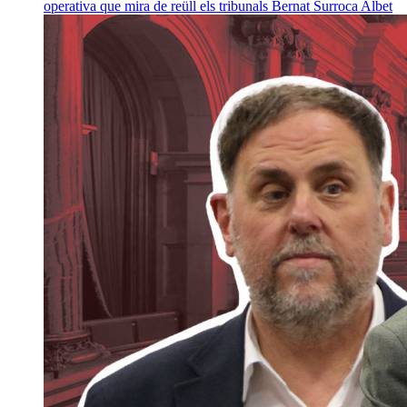
operativa que mira de reüll els tribunals
Bernat Surroca Albet