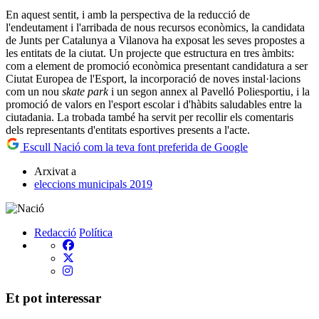
En aquest sentit, i amb la perspectiva de la reducció de
l'endeutament i l'arribada de nous recursos econòmics, la candidata
de Junts per Catalunya a Vilanova ha exposat les seves propostes a
les entitats de la ciutat. Un projecte que estructura en tres àmbits:
com a element de promoció econòmica presentant candidatura a ser
Ciutat Europea de l'Esport, la incorporació de noves instal·lacions
com un nou
skate park
i un segon annex al Pavelló Poliesportiu, i la
promoció de valors en l'esport escolar i d'hàbits saludables entre la
ciutadania. La trobada també ha servit per recollir els comentaris
dels representants d'entitats esportives presents a l'acte.
Escull Nació com la teva font preferida de Google
Arxivat a
eleccions municipals 2019
Redacció
Política
Et pot interessar