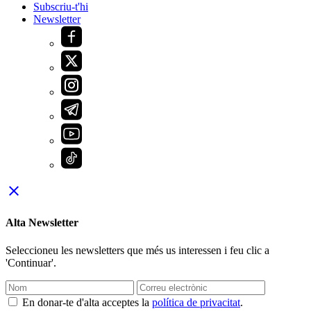
Subscriu-t'hi
Newsletter
close
Alta Newsletter
Seleccioneu les newsletters que més us interessen i feu clic a
'Continuar'.
En donar-te d'alta acceptes la
política de privacitat
.