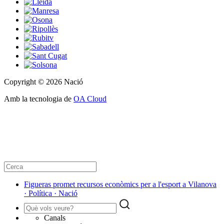
Copyright © 2026 Nació
Amb la tecnologia de
OA Cloud
Figueras promet recursos econòmics per a l'esport a Vilanova
· Política · Nació
Canals