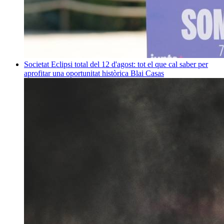
Societat
Eclipsi total del 12 d'agost: tot el que cal saber per
aprofitar una oportunitat històrica
Blai Casas