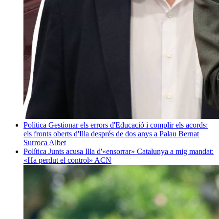
Política
Gestionar els errors d'Educació i complir els acords:
els fronts oberts d'Illa després de dos anys a Palau
Bernat
Surroca Albet
Política
Junts acusa Illa d'«ensorrar» Catalunya a mig mandat:
«Ha perdut el control»
ACN