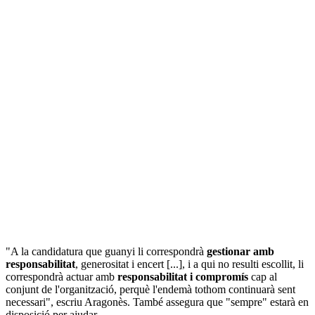
"A la candidatura que guanyi li correspondrà
gestionar amb
responsabilitat
, generositat i encert [...], i a qui no resulti escollit, li
correspondrà actuar amb
responsabilitat i compromís
cap al
conjunt de l'organització, perquè l'endemà tothom continuarà sent
necessari", escriu Aragonès. També assegura que "sempre" estarà en
disposició per ajudar.