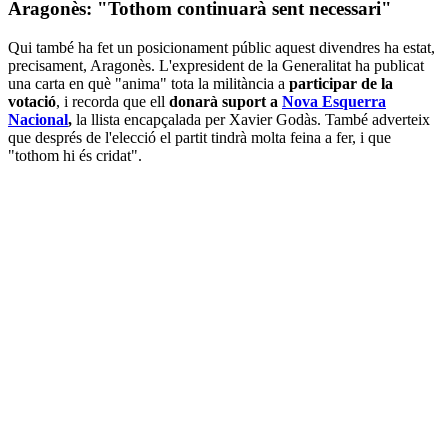
Aragonès: "Tothom continuarà sent necessari"
Qui també ha fet un posicionament públic aquest divendres ha estat,
precisament, Aragonès. L'expresident de la Generalitat ha publicat
una carta en què "anima" tota la militància a
participar de la
votació
, i recorda que ell
donarà suport a
Nova Esquerra
Nacional
,
la llista encapçalada per Xavier Godàs. També adverteix
que després de l'elecció el partit tindrà molta feina a fer, i que
"tothom hi és cridat".