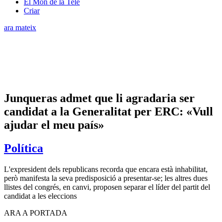
El Món de la Tele
Criar
ara mateix
Junqueras admet que li agradaria ser
candidat a la Generalitat per ERC: «Vull
ajudar el meu país»
Política
L'expresident dels republicans recorda que encara està inhabilitat,
però manifesta la seva predisposició a presentar-se; les altres dues
llistes del congrés, en canvi, proposen separar el líder del partit del
candidat a les eleccions
ARA A PORTADA