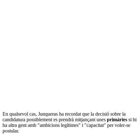
En qualsevol cas, Junqueras ha recordat que la decisió sobre la
candidatura possiblement es prendrà mitjançant unes
primàries
si hi
ha altra gent amb "ambicions legítimes" i "capacitat" per voler-se
postular.