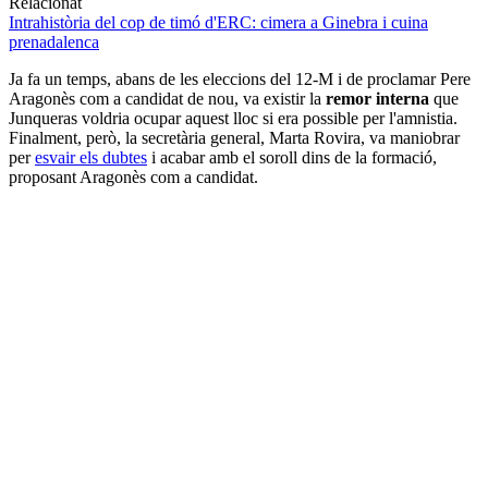
Relacionat
Intrahistòria del cop de timó d'ERC: cimera a Ginebra i cuina
prenadalenca
Ja fa un temps, abans de les eleccions del 12-M i de proclamar Pere
Aragonès com a candidat de nou, va existir la
remor interna
que
Junqueras voldria ocupar aquest lloc si era possible per l'amnistia.
Finalment, però, la secretària general, Marta Rovira, va maniobrar
per
esvair els dubtes
i acabar amb el soroll dins de la formació,
proposant Aragonès com a candidat.