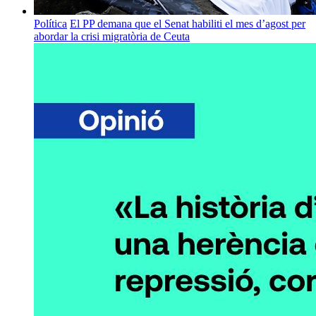
Política
El PP demana que el Senat habiliti el mes d’agost per
abordar la crisi migratòria de Ceuta