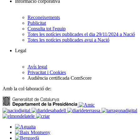
Informació corporativa
Reconeixements
Publicitat
Consulta tot l'equip
Totes les notícies publicades el dia 29/11/2024 a Nació
Totes les notícies publicades avui a Nació
Legal
Avís legal
Privacitat i Cookies
Audiència certificada ComScore
Amb la col·laboració de: