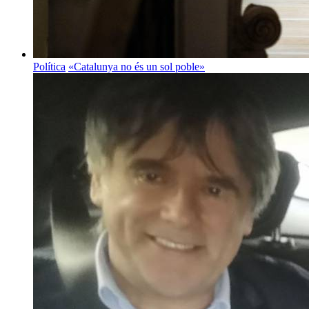
Política
«Catalunya no és un sol poble»