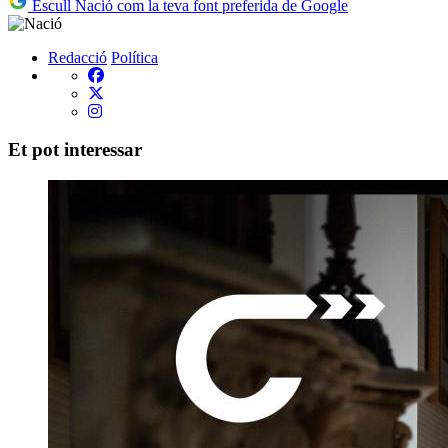
Escull Nació com la teva font preferida de Google
Redacció
Política
Et pot interessar