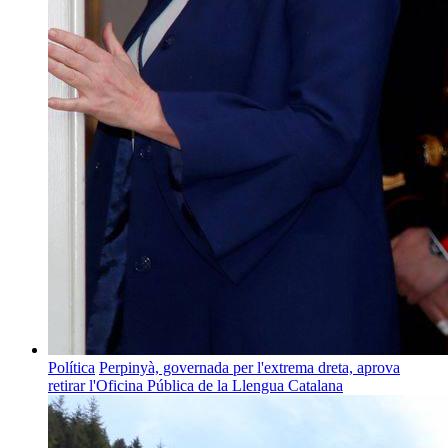
Política
Perpinyà, governada per l'extrema dreta, aprova
retirar l'Oficina Pública de la Llengua Catalana