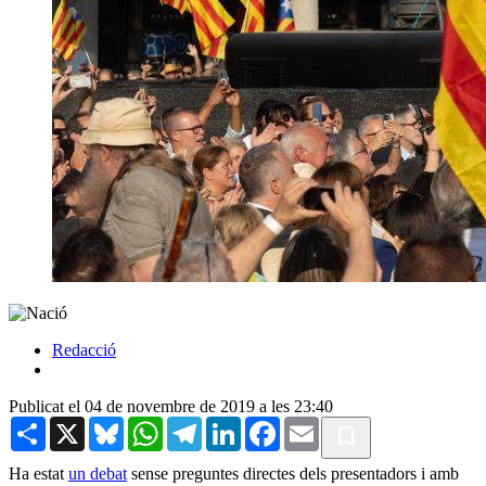
Redacció
Publicat el 04 de novembre de 2019 a les 23:40
Share
X
Bluesky
WhatsApp
Telegram
LinkedIn
Facebook
Email
Ha estat
un debat
sense preguntes directes dels presentadors i amb