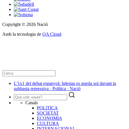
Copyright © 2026 Nació
Amb la tecnologia de
OA Cloud
L'1x1 del debat espanyol: Iglesias es queda sol davant la
subhasta repressiva · Política · Nació
Canals
POLíTICA
SOCIETAT
ECONOMIA
CULTURA
INTERNACIONAL