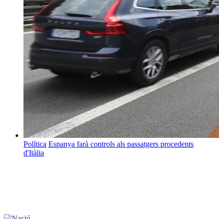
Política
Espanya farà controls als passatgers procedents
d'Itàlia