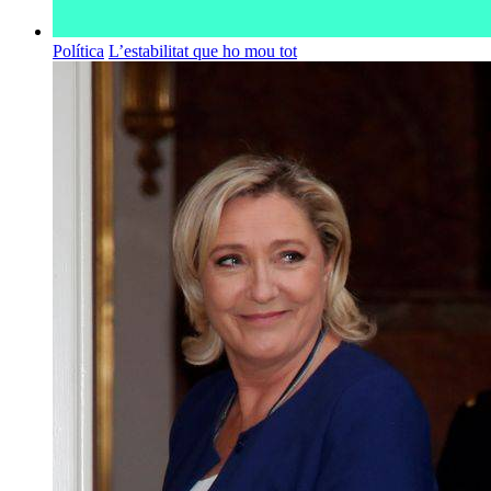
Política
L’estabilitat que ho mou tot