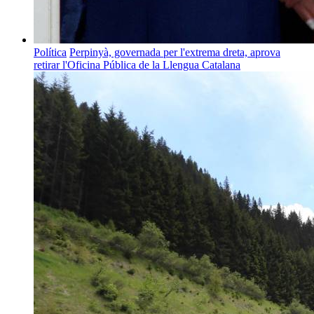
Política
Perpinyà, governada per l'extrema dreta, aprova
retirar l'Oficina Pública de la Llengua Catalana