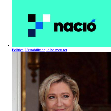
Política
L’estabilitat que ho mou tot