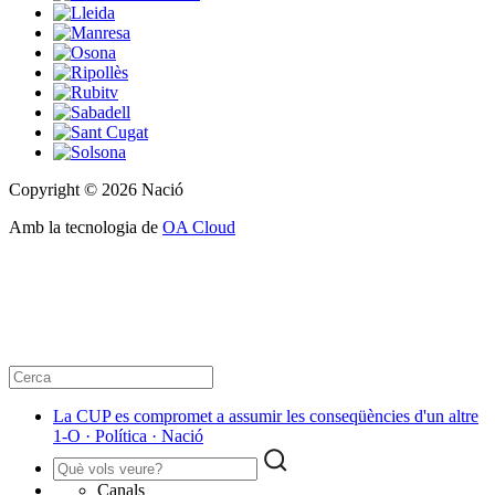
Copyright © 2026 Nació
Amb la tecnologia de
OA Cloud
La CUP es compromet a assumir les conseqüències d'un altre
1-O · Política · Nació
Canals