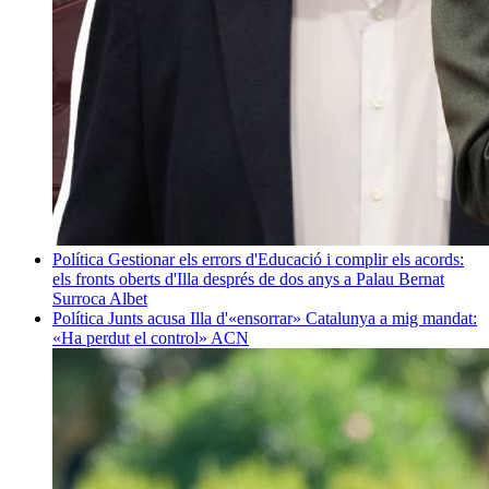
Política
Gestionar els errors d'Educació i complir els acords:
els fronts oberts d'Illa després de dos anys a Palau
Bernat
Surroca Albet
Política
Junts acusa Illa d'«ensorrar» Catalunya a mig mandat:
«Ha perdut el control»
ACN