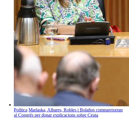
Política
Marlaska, Albares, Robles i Bolaños compareixeran
al Congrés per donar explicacions sobre Ceuta