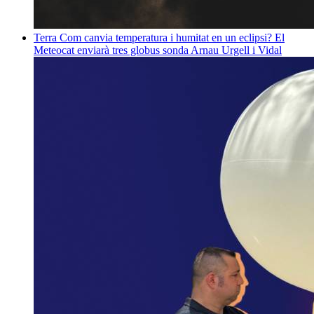
Terra
Com canvia temperatura i humitat en un eclipsi? El
Meteocat enviarà tres globus sonda
Arnau Urgell i Vidal