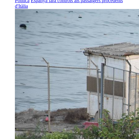
Política
Espanya farà controls als passatgers procedents
d'Itàlia