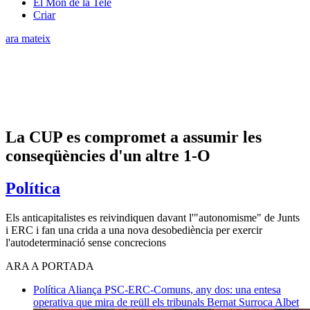
El Món de la Tele
Criar
ara mateix
La CUP es compromet a assumir les
conseqüències d'un altre 1-O
Política
Els anticapitalistes es reivindiquen davant l'"autonomisme" de Junts
i ERC i fan una crida a una nova desobediència per exercir
l'autodeterminació sense concrecions
ARA A PORTADA
Política
Aliança PSC-ERC-Comuns, any dos: una entesa
operativa que mira de reüll els tribunals
Bernat Surroca Albet