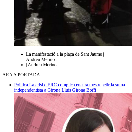
La manifestació a la plaça de Sant Jaume |
Andreu Merino -
| Andreu Merino
ARA A PORTADA
Política
La crisi d'ERC complica encara més repetir la suma
independentista a Girona
Lluís Girona Boffi