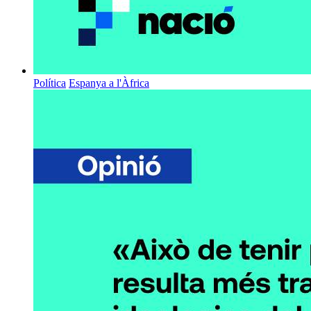
Política
Espanya a l'Àfrica