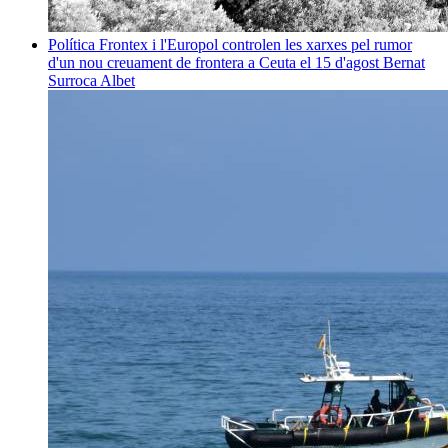
Política
Frontex i l'Europol controlen les xarxes pel rumor
d'un nou creuament de frontera a Ceuta el 15 d'agost
Bernat
Surroca Albet