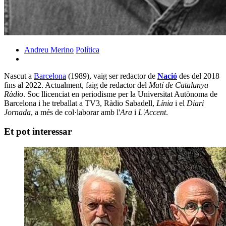
Andreu Merino
Política
Nascut a
Barcelona
(1989), vaig ser redactor de
Nació
des del 2018
fins al 2022. Actualment, faig de redactor del
Matí de Catalunya
Ràdio
. Soc llicenciat en periodisme per la Universitat Autònoma de
Barcelona i he treballat a TV3, Ràdio Sabadell,
Línia
i el
Diari
Jornada
, a més de col·laborar amb l'
Ara
i
L'Accent
.
Et pot interessar