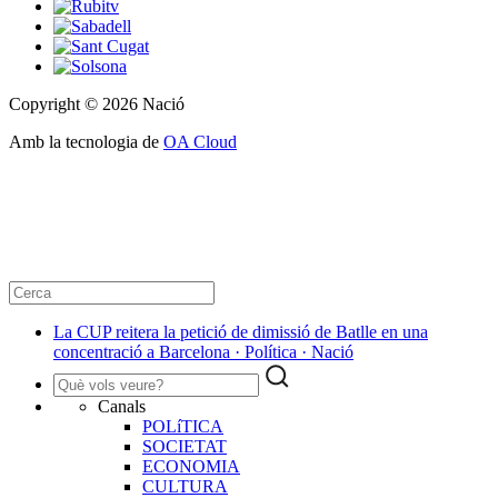
Copyright © 2026 Nació
Amb la tecnologia de
OA Cloud
La CUP reitera la petició de dimissió de Batlle en una
concentració a Barcelona · Política · Nació
Canals
POLíTICA
SOCIETAT
ECONOMIA
CULTURA