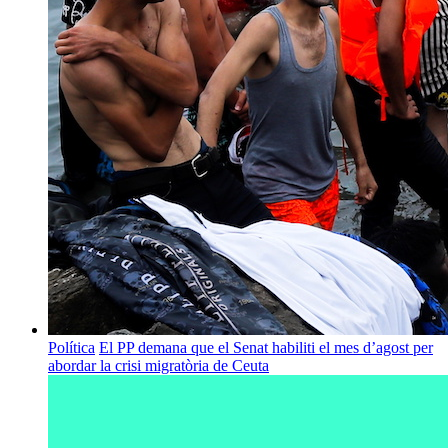
Política
El PP demana que el Senat habiliti el mes d’agost per
abordar la crisi migratòria de Ceuta