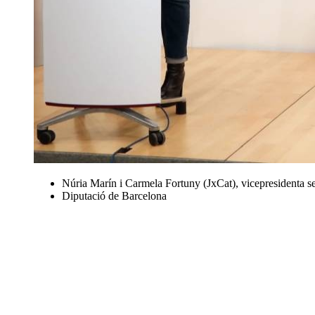
Núria Marín i Carmela Fortuny (JxCat), vicepresidenta se
Diputació de Barcelona