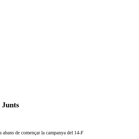
 Junts
l dia abans de començar la campanya del 14-F