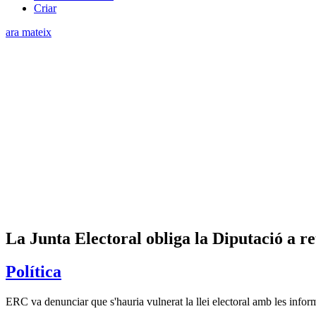
Criar
ara mateix
La Junta Electoral obliga la Diputació a 
Política
ERC va denunciar que s'hauria vulnerat la llei electoral amb les infor