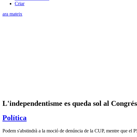
Criar
ara mateix
L'independentisme es queda sol al Congrés d
Política
Podem s'abstindrà a la moció de denúncia de la CUP, mentre que el P