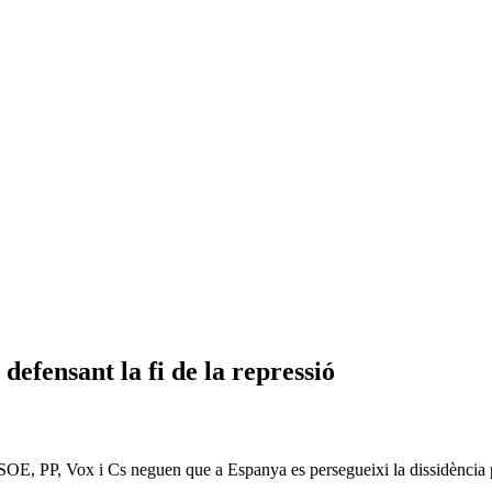
efensant la fi de la repressió
SOE, PP, Vox i Cs neguen que a Espanya es persegueixi la dissidència p