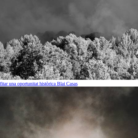
ofitar una oportunitat històrica
Blai Casas