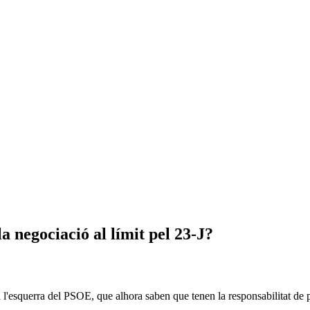
 negociació al límit pel 23-J?
 l'esquerra del PSOE, que alhora saben que tenen la responsabilitat de p