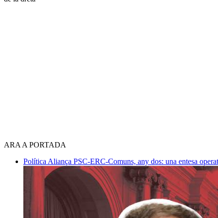
ARA A PORTADA
Política
Aliança PSC-ERC-Comuns, any dos: una entesa operativ