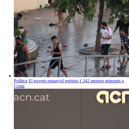
Política
El govern espanyol registra 1.342 menors migrants a
Ceuta