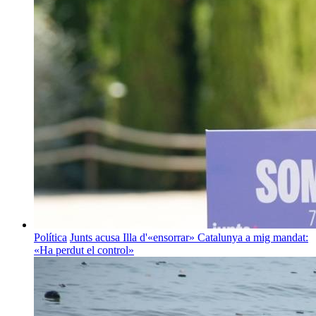
Política
Junts acusa Illa d'«ensorrar» Catalunya a mig mandat:
«Ha perdut el control»