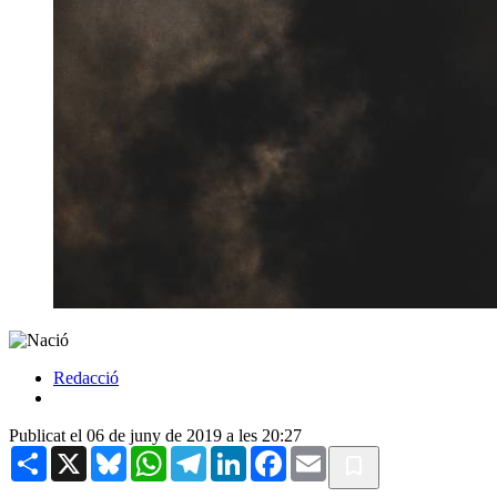
Redacció
Publicat el 06 de juny de 2019 a les 20:27
Share
X
Bluesky
WhatsApp
Telegram
LinkedIn
Facebook
Email