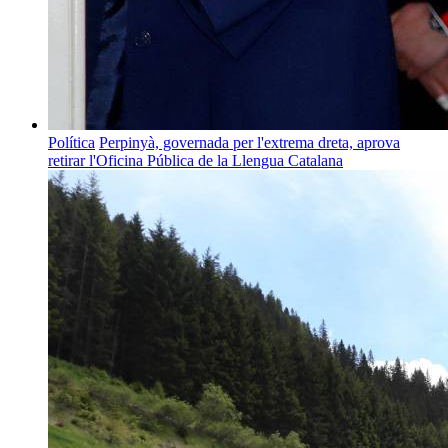
Política
Perpinyà, governada per l'extrema dreta, aprova
retirar l'Oficina Pública de la Llengua Catalana