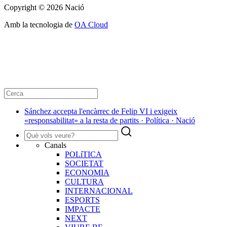
Copyright © 2026 Nació
Amb la tecnologia de
OA Cloud
Sánchez accepta l'encàrrec de Felip VI i exigeix
«responsabilitat» a la resta de partits · Política · Nació
Canals
POLíTICA
SOCIETAT
ECONOMIA
CULTURA
INTERNACIONAL
ESPORTS
IMPACTE
NEXT