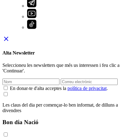
close
Alta Newsletter
Seleccioneu les newsletters que més us interessen i feu clic a
'Continuar'.
En donar-te d'alta acceptes la
política de privacitat
.
Les claus del dia per començar-lo ben informat, de dilluns a
divendres
Bon dia Nació