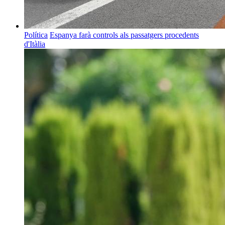
Política
Espanya farà controls als passatgers procedents
d'Itàlia