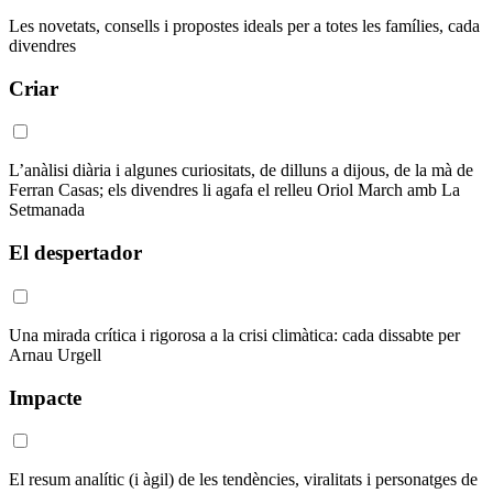
Les novetats, consells i propostes ideals per a totes les famílies, cada
divendres
Criar
L’anàlisi diària i algunes curiositats, de dilluns a dijous, de la mà de
Ferran Casas; els divendres li agafa el relleu Oriol March amb La
Setmanada
El despertador
Una mirada crítica i rigorosa a la crisi climàtica: cada dissabte per
Arnau Urgell
Impacte
El resum analític (i àgil) de les tendències, viralitats i personatges de