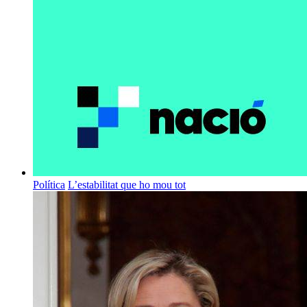
Política
L’estabilitat que ho mou tot