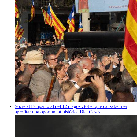
Societat
Eclipsi total del 12 d'agost: tot el que cal saber per
aprofitar una oportunitat històrica
Blai Casas