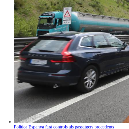
Política
Espanya farà controls als passatgers procedents