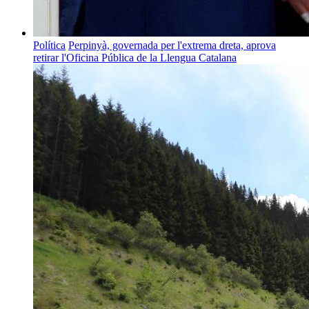
Política
Perpinyà, governada per l'extrema dreta, aprova
retirar l'Oficina Pública de la Llengua Catalana