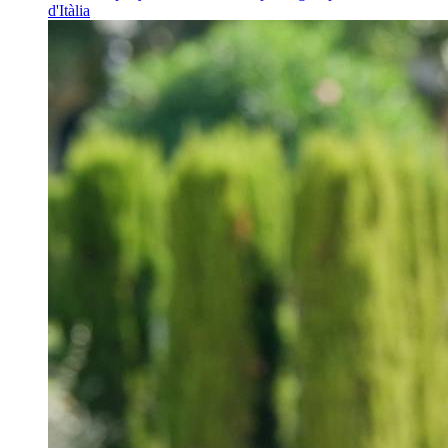
d'Itàlia