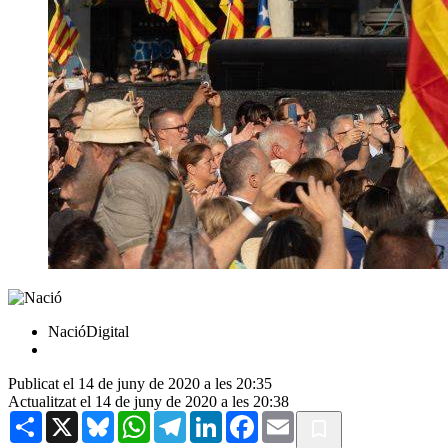
NacióDigital
Publicat el 14 de juny de 2020 a les 20:35
Actualitzat el 14 de juny de 2020 a les 20:38
Share
X
Bluesky
WhatsApp
Telegram
LinkedIn
Facebook
Email