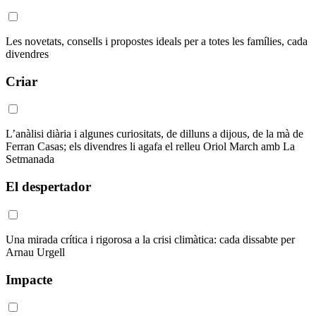
Les novetats, consells i propostes ideals per a totes les famílies, cada
divendres
Criar
L’anàlisi diària i algunes curiositats, de dilluns a dijous, de la mà de
Ferran Casas; els divendres li agafa el relleu Oriol March amb La
Setmanada
El despertador
Una mirada crítica i rigorosa a la crisi climàtica: cada dissabte per
Arnau Urgell
Impacte