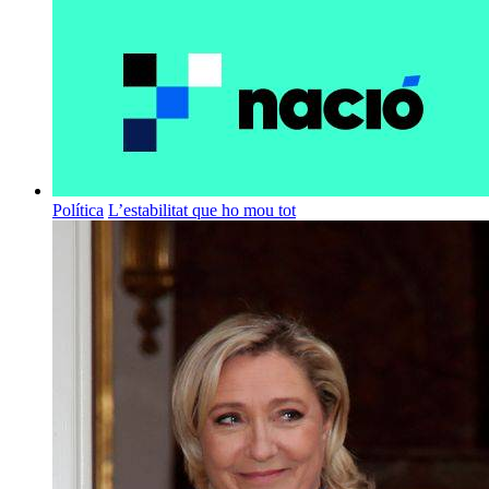
Política
L’estabilitat que ho mou tot