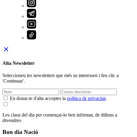
close
Alta Newsletter
Seleccioneu les newsletters que més us interessen i feu clic a
'Continuar'.
En donar-te d'alta acceptes la
política de privacitat
.
Les claus del dia per començar-lo ben informat, de dilluns a
divendres
Bon dia Nació