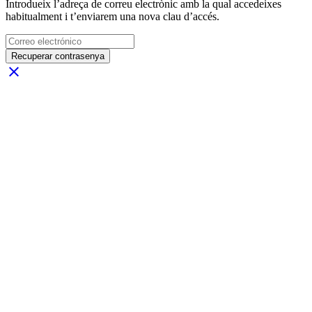
Introdueix l’adreça de correu electrònic amb la qual accedeixes
habitualment i t’enviarem una nova clau d’accés.
Recuperar contrasenya
close