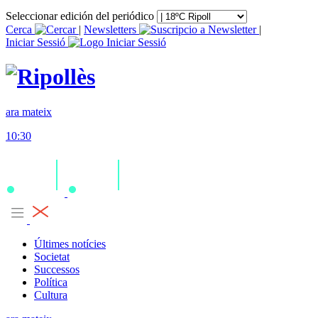
Seleccionar edición del periódico
Cerca
|
Newsletters
|
Iniciar Sessió
ara mateix
10:30
Últimes notícies
Societat
Successos
Política
Cultura