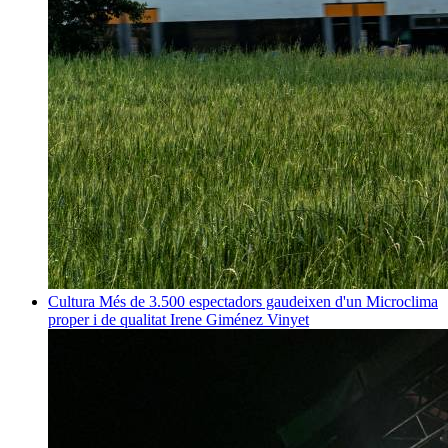
Cultura
Més de 3.500 espectadors gaudeixen d'un Microclima
proper i de qualitat
Irene Giménez Vinyet