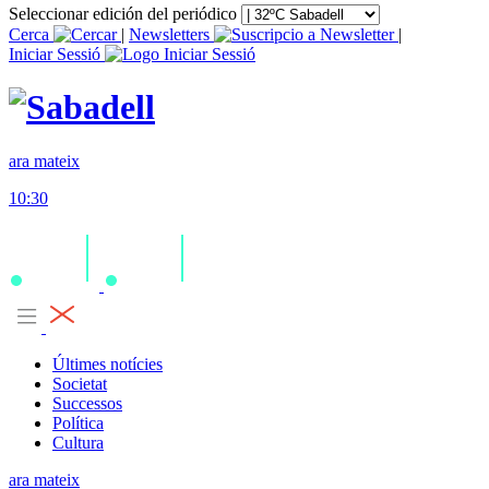
Seleccionar edición del periódico
Cerca
|
Newsletters
|
Iniciar Sessió
ara mateix
10:30
Últimes notícies
Societat
Successos
Política
Cultura
ara mateix