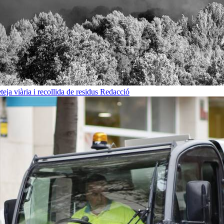
eja viària i recollida de residus
Redacció