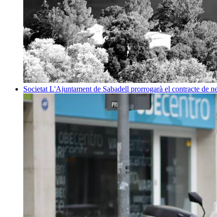
Societat
L'Ajuntament de Sabadell prorrogarà el contracte de net