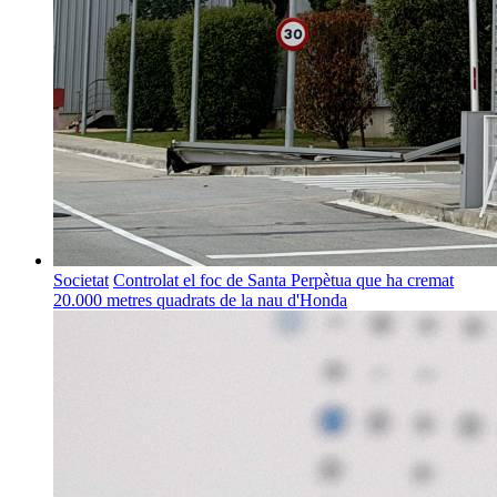
Societat
Controlat el foc de Santa Perpètua que ha cremat
20.000 metres quadrats de la nau d'Honda