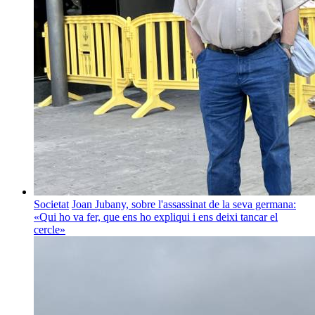
Societat
Joan Jubany, sobre l'assassinat de la seva germana:
«Qui ho va fer, que ens ho expliqui i ens deixi tancar el
cercle»