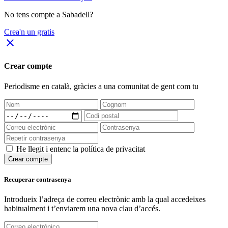
No tens compte a Sabadell?
Crea'n un gratis
close
Crear compte
Periodisme
en català
, gràcies a una comunitat de gent com tu
He llegit i entenc la política de privacitat
Crear compte
Recuperar contrasenya
Introdueix l’adreça de correu electrònic amb la qual accedeixes
habitualment i t’enviarem una nova clau d’accés.