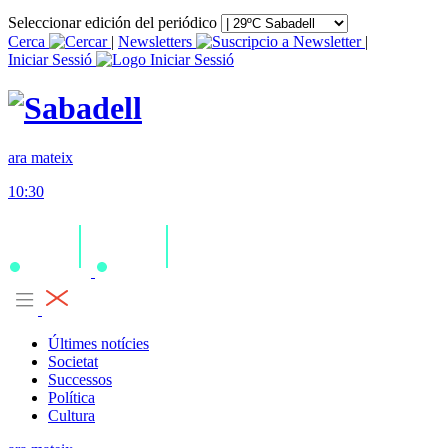
Seleccionar edición del periódico
Cerca
|
Newsletters
|
Iniciar Sessió
ara mateix
10:30
Últimes notícies
Societat
Successos
Política
Cultura