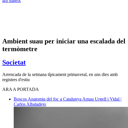
ara mateix
Ambient suau per iniciar una escalada del
termòmetre
Societat
Arrencada de la setmana típicament primaveral, en uns dies amb
registres d'estiu
ARA A PORTADA
Boscos
Anatomia del foc a Catalunya
Arnau Urgell i Vidal |
Carlos Albaladejo