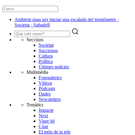
Ambient suau per iniciar una escalada del termòmetre ·
Societat · Sabadell
Seccions
Societat
Successos
Cultura
Política
Últimes notícies
Multimèdia
Fotogaleries
Vídeos
Pòdcasts
Dades
Newsletters
Temàtics
Impacte
Next
Viure bé
Criar
El món de la tele