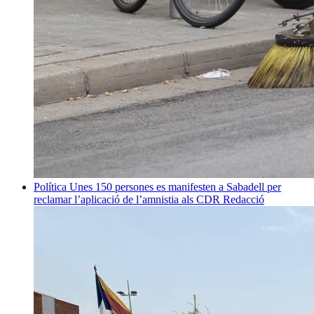
Política
Unes 150 persones es manifesten a Sabadell per
reclamar l’aplicació de l’amnistia als CDR
Redacció