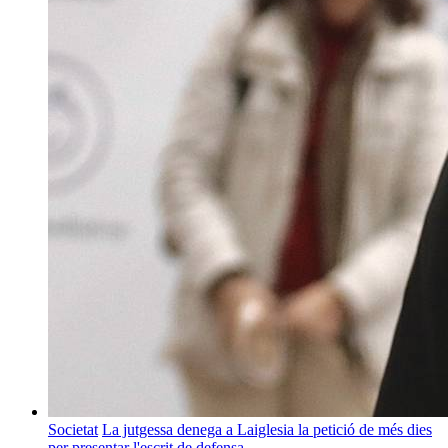
Societat
La jutgessa denega a Laiglesia la petició de més dies
per presentar l'escrit de defensa