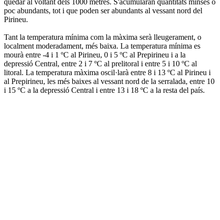
quedar al voltant dels 1000 metres. S'acumularan quantitats minses o
poc abundants, tot i que poden ser abundants al vessant nord del
Pirineu.
Tant la temperatura mínima com la màxima serà lleugerament, o
localment moderadament, més baixa. La temperatura mínima es
mourà entre -4 i 1 ºC al Pirineu, 0 i 5 ºC al Prepirineu i a la
depressió Central, entre 2 i 7 ºC al prelitoral i entre 5 i 10 ºC al
litoral. La temperatura màxima oscil·larà entre 8 i 13 ºC al Pirineu i
al Prepirineu, les més baixes al vessant nord de la serralada, entre 10
i 15 ºC a la depressió Central i entre 13 i 18 ºC a la resta del país.