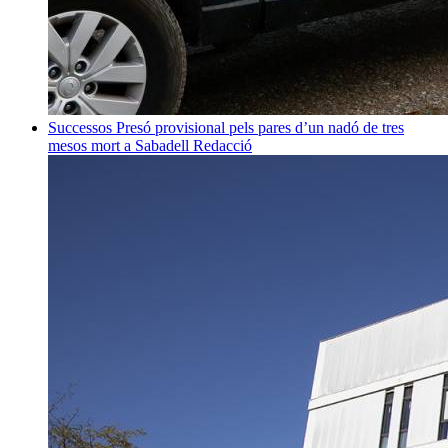
Successos
Presó provisional pels pares d’un nadó de tres
mesos mort a Sabadell
Redacció