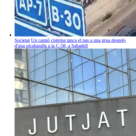
Societat
Un camió cisterna tanca el pas a una grua després
d'una picabaralla a la C-58, a Sabadell