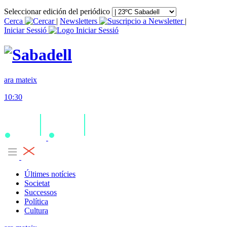
Seleccionar edición del periódico
Cerca
|
Newsletters
|
Iniciar Sessió
ara mateix
10:30
Últimes notícies
Societat
Successos
Política
Cultura