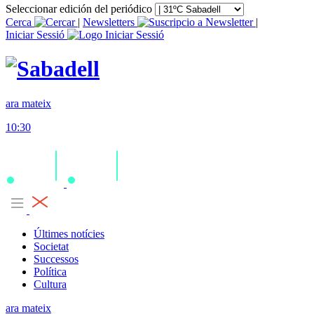
Seleccionar edición del periódico
Cerca
|
Newsletters
|
Iniciar Sessió
ara mateix
10:30
Últimes notícies
Societat
Successos
Política
Cultura
ara mateix