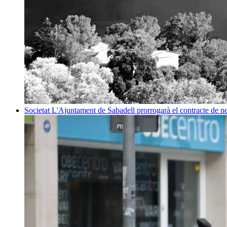
Societat
L'Ajuntament de Sabadell prorrogarà el contracte de net