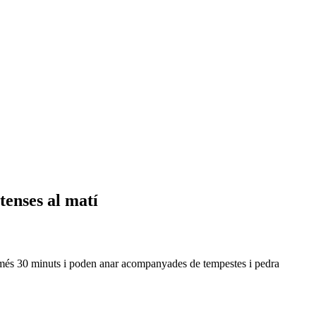
tenses al matí
només 30 minuts i poden anar acompanyades de tempestes i pedra