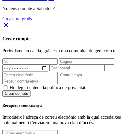
No tens compte a Sabadell?
Crea'n un gratis
close
Crear compte
Periodisme
en català
, gràcies a una comunitat de gent com tu
He llegit i entenc la política de privacitat
Crear compte
Recuperar contrasenya
Introdueix l’adreça de correu electrònic amb la qual accedeixes
habitualment i t’enviarem una nova clau d’accés.