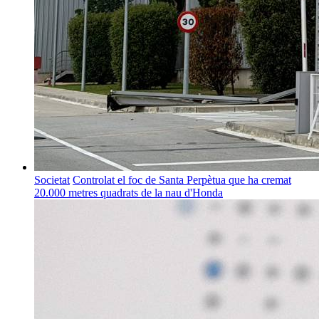
Societat
Controlat el foc de Santa Perpètua que ha cremat
20.000 metres quadrats de la nau d'Honda