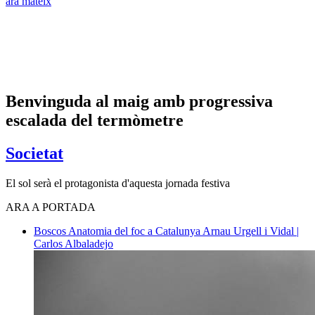
ara mateix
Benvinguda al maig amb progressiva
escalada del termòmetre
Societat
El sol serà el protagonista d'aquesta jornada festiva
ARA A PORTADA
Boscos
Anatomia del foc a Catalunya
Arnau Urgell i Vidal |
Carlos Albaladejo