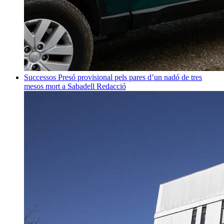
Successos
Presó provisional pels pares d’un nadó de tres
mesos mort a Sabadell
Redacció