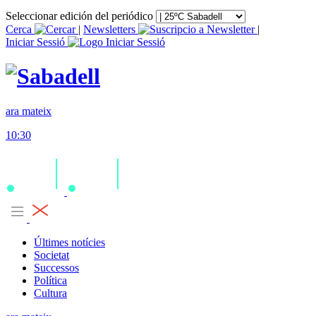
Seleccionar edición del periódico
Cerca
|
Newsletters
|
Iniciar Sessió
ara mateix
10:30
Últimes notícies
Societat
Successos
Política
Cultura