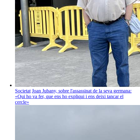
Societat
Joan Jubany, sobre l'assassinat de la seva germana:
«Qui ho va fer, que ens ho expliqui i ens deixi tancar el
cercle»