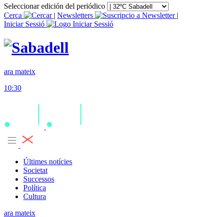
Seleccionar edición del periódico
Cerca
|
Newsletters
|
Iniciar Sessió
ara mateix
10:30
Últimes notícies
Societat
Successos
Política
Cultura
ara mateix