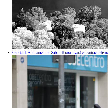
Societat
L'Ajuntament de Sabadell prorrogarà el contracte de net