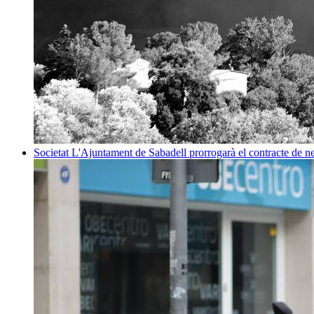
Societat
L'Ajuntament de Sabadell prorrogarà el contracte de net