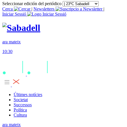
Seleccionar edición del periódico
Cerca
|
Newsletters
|
Iniciar Sessió
ara mateix
10:30
Últimes notícies
Societat
Successos
Política
Cultura
ara mateix