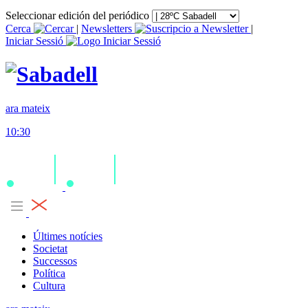
Seleccionar edición del periódico
Cerca
|
Newsletters
|
Iniciar Sessió
ara mateix
10:30
Últimes notícies
Societat
Successos
Política
Cultura