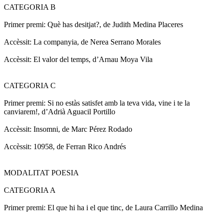
CATEGORIA B
Primer premi: Què has desitjat?, de Judith Medina Placeres
Accèssit: La companyia, de Nerea Serrano Morales
Accèssit: El valor del temps, d’Arnau Moya Vila
CATEGORIA C
Primer premi: Si no estàs satisfet amb la teva vida, vine i te la
canviarem!, d’Adrià Aguacil Portillo
Accèssit: Insomni, de Marc Pérez Rodado
Accèssit: 10958, de Ferran Rico Andrés
MODALITAT POESIA
CATEGORIA A
Primer premi: El que hi ha i el que tinc, de Laura Carrillo Medina