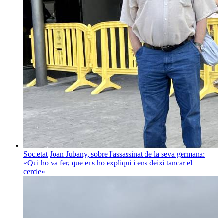
Societat
Joan Jubany, sobre l'assassinat de la seva germana:
«Qui ho va fer, que ens ho expliqui i ens deixi tancar el
cercle»