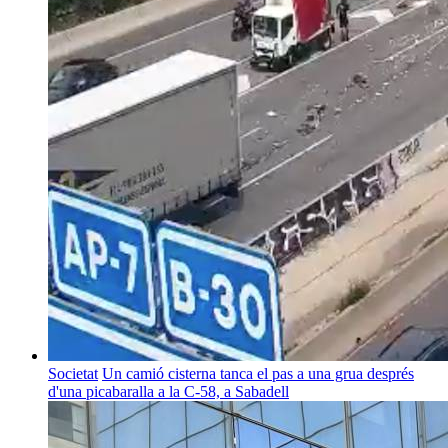
Societat
Un camió cisterna tanca el pas a una grua després
d'una picabaralla a la C-58, a Sabadell