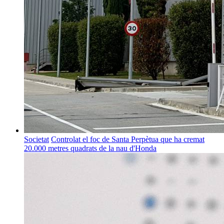
Societat
Controlat el foc de Santa Perpètua que ha cremat
20.000 metres quadrats de la nau d'Honda