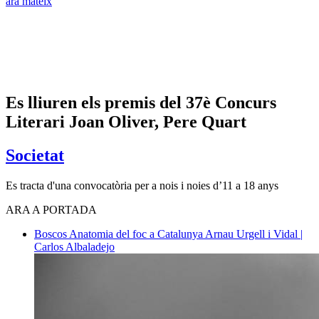
ara mateix
Es lliuren els premis del 37è Concurs
Literari Joan Oliver, Pere Quart
Societat
Es tracta d'una convocatòria per a nois i noies d’11 a 18 anys
ARA A PORTADA
Boscos
Anatomia del foc a Catalunya
Arnau Urgell i Vidal |
Carlos Albaladejo