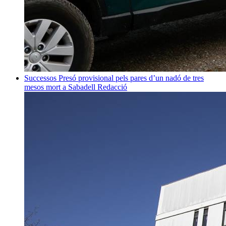
Successos
Presó provisional pels pares d’un nadó de tres
mesos mort a Sabadell
Redacció