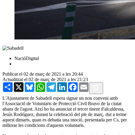
NacióDigital
Publicat el 02 de març de 2021 a les 20:44
Actualitzat el 02 de març de 2021 a les 21:23
Share
X
Bluesky
WhatsApp
Telegram
LinkedIn
Facebook
Email
L'Ajuntament de Sabadell espera signar un nou conveni amb
l'Associació de Voluntaris de Protecció Civil Bravo de la ciutat
abans de l'agost. Així ho ha anunciat el tercer tinent d'alcaldessa,
Jesús Rodríguez, durant la celebració del ple de març, dut a terme
aquest dimarts, quan es debatia una moció, presentada per Cs, per
millorar les condicions d'aquests voluntaris.