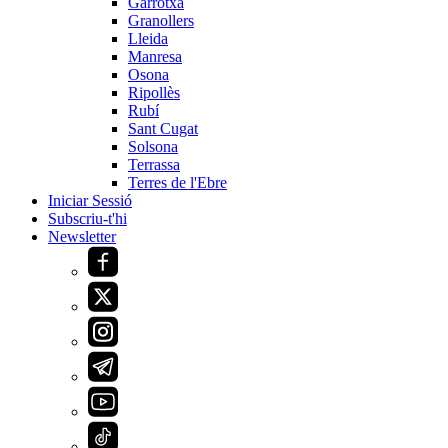
Garrotxa
Granollers
Lleida
Manresa
Osona
Ripollès
Rubí
Sant Cugat
Solsona
Terrassa
Terres de l'Ebre
Iniciar Sessió
Subscriu-t'hi
Newsletter