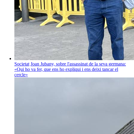
Societat
Joan Jubany, sobre l'assassinat de la seva germana:
«Qui ho va fer, que ens ho expliqui i ens deixi tancar el
cercle»