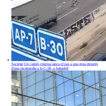
Societat
Un camió cisterna tanca el pas a una grua després
d'una picabaralla a la C-58, a Sabadell