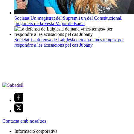
Societat
Un magistrat del Suprem i un del Constitucional,
pregoners de la Festa Major de Badia
Societat
La defensa de Laiglesia demana «més temps» per
respondre a les acusacions pel cas Jubany
Contacta amb nosaltres
Informació corporativa