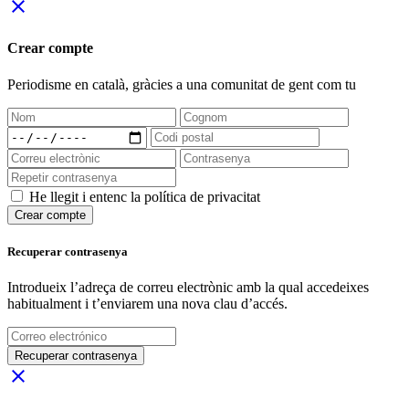
close
Crear compte
Periodisme
en català
, gràcies a una comunitat de gent com tu
He llegit i entenc la política de privacitat
Crear compte
Recuperar contrasenya
Introdueix l’adreça de correu electrònic amb la qual accedeixes
habitualment i t’enviarem una nova clau d’accés.
Recuperar contrasenya
close