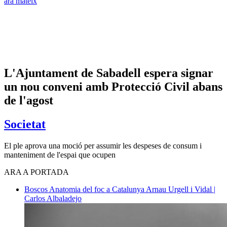
ara mateix
L'Ajuntament de Sabadell espera signar
un nou conveni amb Protecció Civil abans
de l'agost
Societat
El ple aprova una moció per assumir les despeses de consum i
manteniment de l'espai que ocupen
ARA A PORTADA
Boscos
Anatomia del foc a Catalunya
Arnau Urgell i Vidal |
Carlos Albaladejo