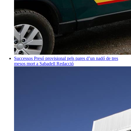
Successos
Presó provisional pels pares d’un nadó de tres
mesos mort a Sabadell
Redacció