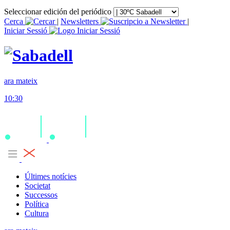
Seleccionar edición del periódico
Cerca
|
Newsletters
|
Iniciar Sessió
ara mateix
10:30
Últimes notícies
Societat
Successos
Política
Cultura