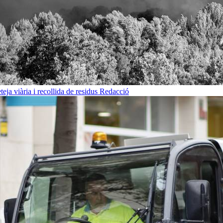
eja viària i recollida de residus
Redacció