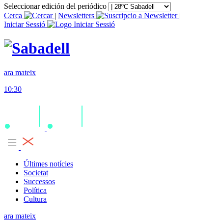
Seleccionar edición del periódico
Cerca
|
Newsletters
|
Iniciar Sessió
ara mateix
10:30
Últimes notícies
Societat
Successos
Política
Cultura
ara mateix