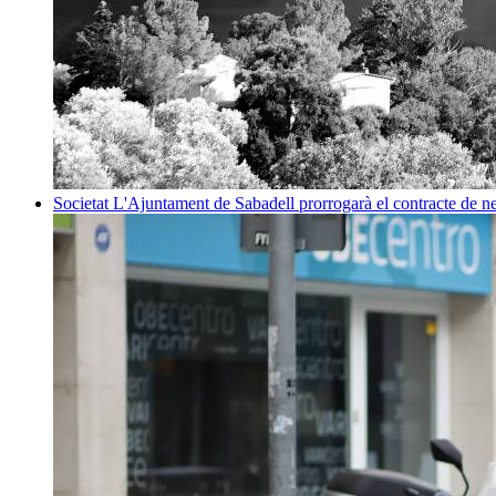
Societat
L'Ajuntament de Sabadell prorrogarà el contracte de net