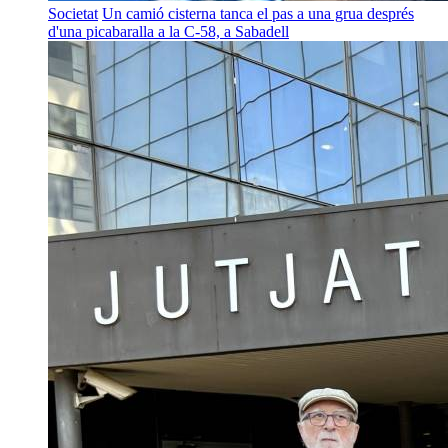
Societat
Un camió cisterna tanca el pas a una grua després
d'una picabaralla a la C-58, a Sabadell