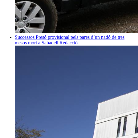
Successos
Presó provisional pels pares d’un nadó de tres
mesos mort a Sabadell
Redacció