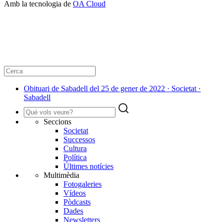
Amb la tecnologia de
OA Cloud
Obituari de Sabadell del 25 de gener de 2022 · Societat ·
Sabadell
Seccions
Societat
Successos
Cultura
Política
Últimes notícies
Multimèdia
Fotogaleries
Vídeos
Pòdcasts
Dades
Newsletters