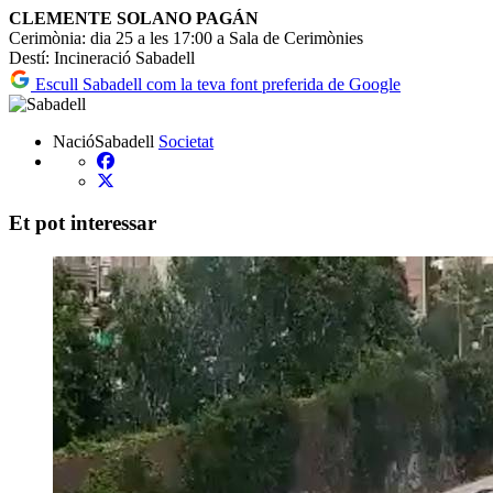
CLEMENTE SOLANO PAGÁN
Cerimònia: dia 25 a les 17:00 a Sala de Cerimònies
Destí: Incineració Sabadell
Escull Sabadell com la teva font preferida de Google
NacióSabadell
Societat
Et pot interessar