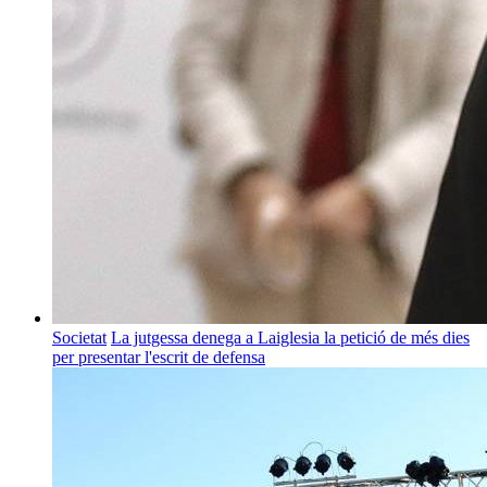
Societat
La jutgessa denega a Laiglesia la petició de més dies
per presentar l'escrit de defensa