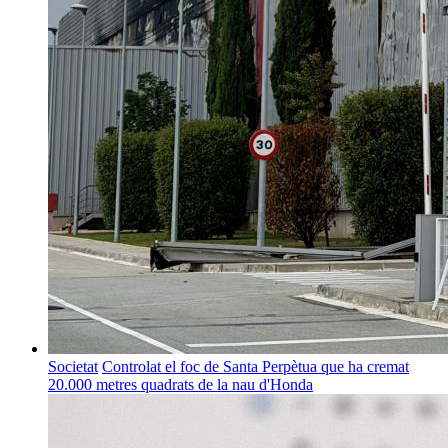
Societat
Controlat el foc de Santa Perpètua que ha cremat
20.000 metres quadrats de la nau d'Honda