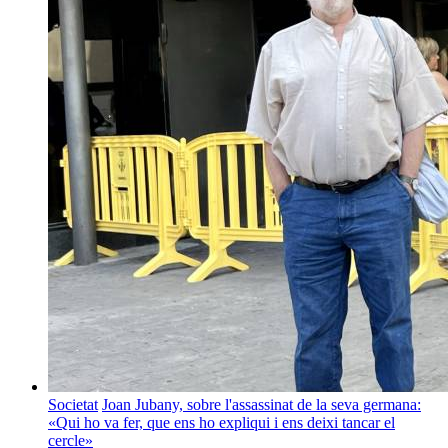
Societat
Joan Jubany, sobre l'assassinat de la seva germana:
«Qui ho va fer, que ens ho expliqui i ens deixi tancar el
cercle»