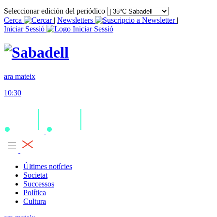
Seleccionar edición del periódico
Cerca
|
Newsletters
|
Iniciar Sessió
ara mateix
10:30
Últimes notícies
Societat
Successos
Política
Cultura