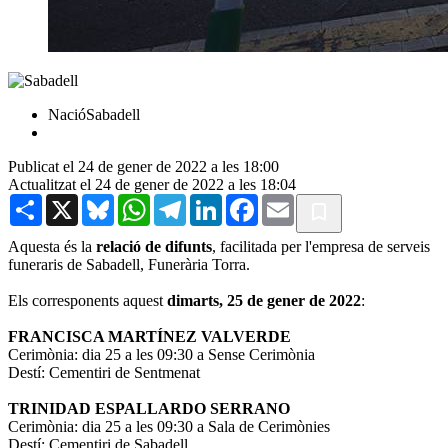
NacióSabadell
Publicat el 24 de gener de 2022 a les 18:00
Actualitzat el 24 de gener de 2022 a les 18:04
Share
X
Bluesky
WhatsApp
Telegram
LinkedIn
Facebook
Email
Aquesta és la
relació de difunts
, facilitada per l'empresa de serveis
funeraris de Sabadell, Funerària Torra.
Els corresponents aquest
dimarts, 25 de gener de 2022
:
FRANCISCA MARTÍNEZ VALVERDE
Cerimònia: dia 25 a les 09:30 a Sense Cerimònia
Destí: Cementiri de Sentmenat
TRINIDAD ESPALLARDO SERRANO
Cerimònia: dia 25 a les 09:30 a Sala de Cerimònies
Destí: Cementiri de Sabadell