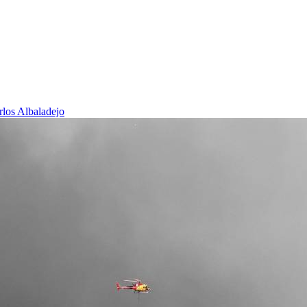
rlos Albaladejo