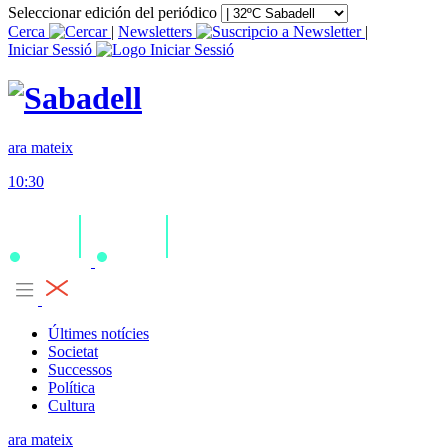
Seleccionar edición del periódico
Cerca
|
Newsletters
|
Iniciar Sessió
ara mateix
10:30
Últimes notícies
Societat
Successos
Política
Cultura
ara mateix