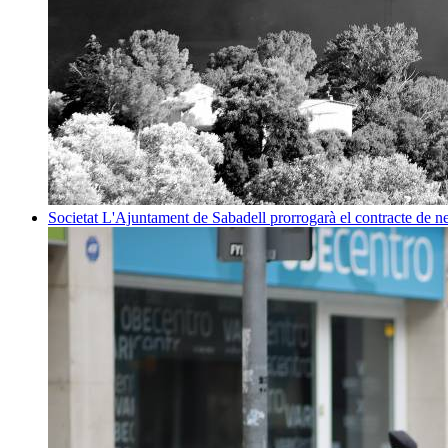
Societat
L'Ajuntament de Sabadell prorrogarà el contracte de net