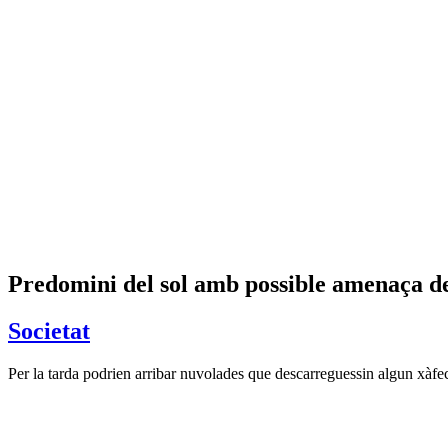
Predomini del sol amb possible amenaça de
Societat
Per la tarda podrien arribar nuvolades que descarreguessin algun xàfe