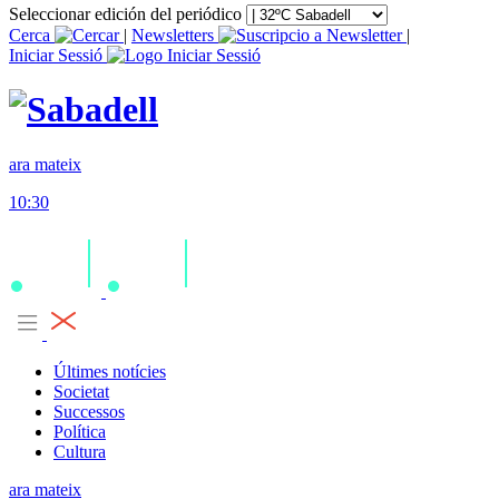
Seleccionar edición del periódico
Cerca
|
Newsletters
|
Iniciar Sessió
ara mateix
10:30
Últimes notícies
Societat
Successos
Política
Cultura
ara mateix