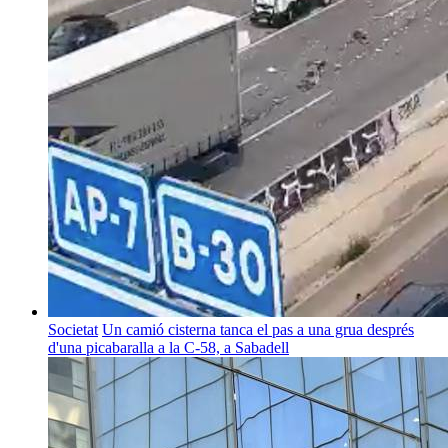
Societat
Un camió cisterna tanca el pas a una grua després
d'una picabaralla a la C-58, a Sabadell