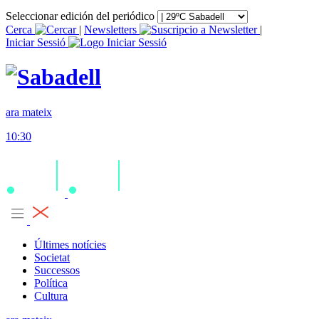
Seleccionar edición del periódico
Cerca
|
Newsletters
|
Iniciar Sessió
ara mateix
10:30
Últimes notícies
Societat
Successos
Política
Cultura