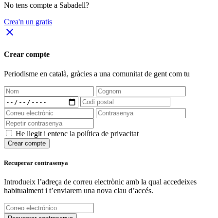
No tens compte a Sabadell?
Crea'n un gratis
close
Crear compte
Periodisme
en català
, gràcies a una comunitat de gent com tu
He llegit i entenc la política de privacitat
Crear compte
Recuperar contrasenya
Introdueix l’adreça de correu electrònic amb la qual accedeixes
habitualment i t’enviarem una nova clau d’accés.