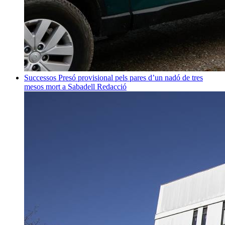
Successos
Presó provisional pels pares d’un nadó de tres
mesos mort a Sabadell
Redacció