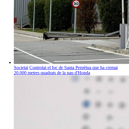
Societat
Controlat el foc de Santa Perpètua que ha cremat
20.000 metres quadrats de la nau d'Honda