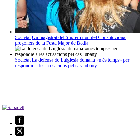
Societat
Un magistrat del Suprem i un del Constitucional,
pregoners de la Festa Major de Badia
Societat
La defensa de Laiglesia demana «més temps» per
respondre a les acusacions pel cas Jubany