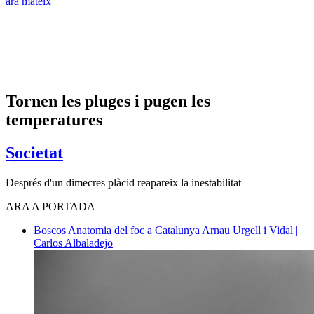
ara mateix
Tornen les pluges i pugen les
temperatures
Societat
Després d'un dimecres plàcid reapareix la inestabilitat
ARA A PORTADA
Boscos
Anatomia del foc a Catalunya
Arnau Urgell i Vidal |
Carlos Albaladejo