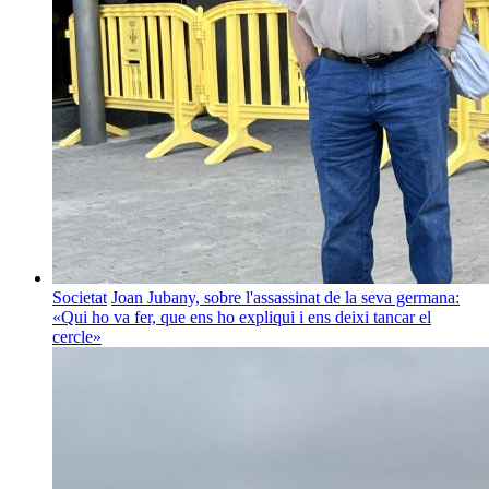
Societat
Joan Jubany, sobre l'assassinat de la seva germana:
«Qui ho va fer, que ens ho expliqui i ens deixi tancar el
cercle»