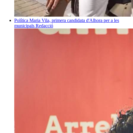
Política
Maria Vila, primera candidata d'Alhora per a les
municipals
Redacció