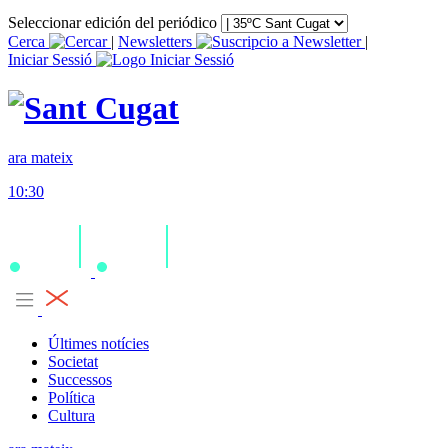
Seleccionar edición del periódico
Cerca
|
Newsletters
|
Iniciar Sessió
ara mateix
10:30
Últimes notícies
Societat
Successos
Política
Cultura