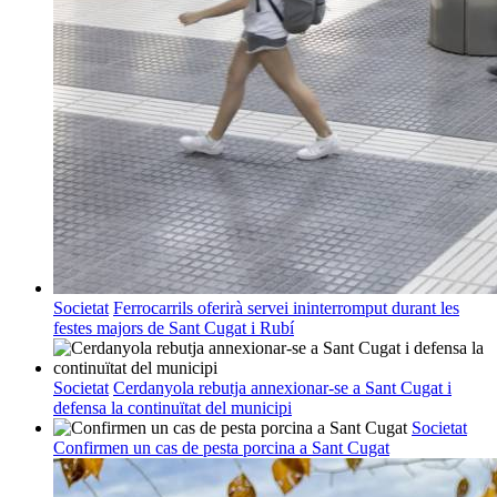
Societat
Ferrocarrils oferirà servei ininterromput durant les
festes majors de Sant Cugat i Rubí
Societat
Cerdanyola rebutja annexionar-se a Sant Cugat i
defensa la continuïtat del municipi
Societat
Confirmen un cas de pesta porcina a Sant Cugat