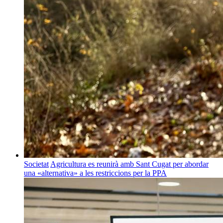
Societat
Agricultura es reunirà amb Sant Cugat per abordar
una «alternativa» a les restriccions per la PPA