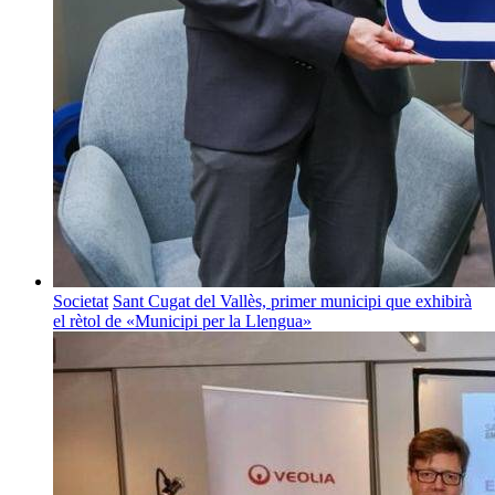
Societat
Sant Cugat del Vallès, primer municipi que exhibirà
el rètol de «Municipi per la Llengua»