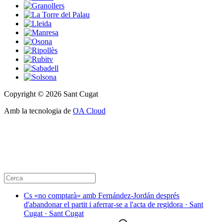
Copyright © 2026 Sant Cugat
Amb la tecnologia de
OA Cloud
Cs «no comptarà» amb Fernández-Jordán després
d'abandonar el partit i aferrar-se a l'acta de regidora · Sant
Cugat · Sant Cugat