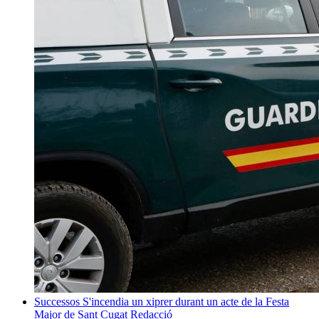
Successos
S'incendia un xiprer durant un acte de la Festa
Major de Sant Cugat
Redacció