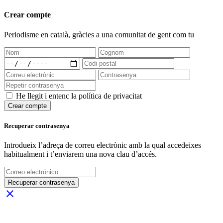
Crear compte
Periodisme
en català
, gràcies a una comunitat de gent com tu
He llegit i entenc la política de privacitat
Crear compte
Recuperar contrasenya
Introdueix l’adreça de correu electrònic amb la qual accedeixes
habitualment i t’enviarem una nova clau d’accés.
Recuperar contrasenya
close