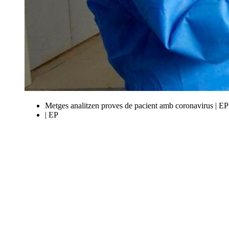
Metges analitzen proves de pacient amb coronavirus | EP
| EP