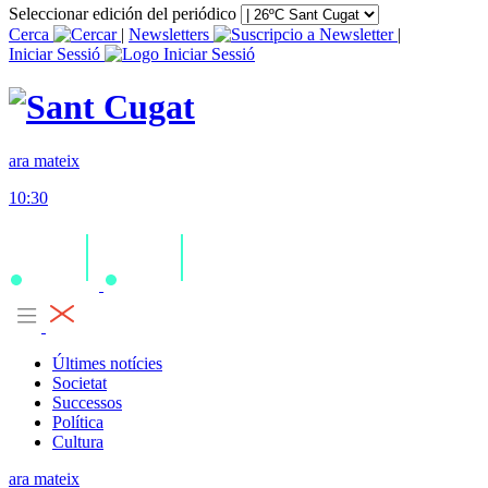
Seleccionar edición del periódico
Cerca
|
Newsletters
|
Iniciar Sessió
ara mateix
10:30
Últimes notícies
Societat
Successos
Política
Cultura
ara mateix