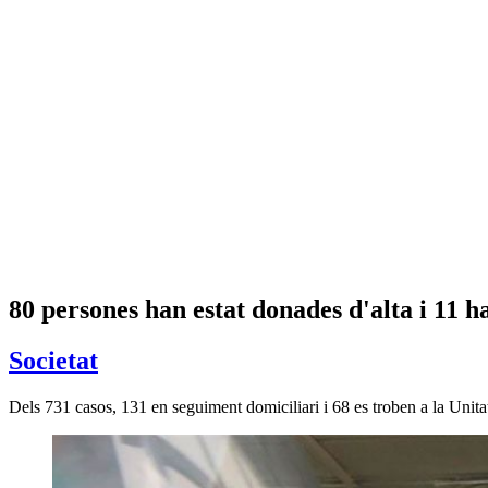
80 persones han estat donades d'alta i 11 h
Societat
Dels 731 casos, 131 en seguiment domiciliari i 68 es troben a la Unit