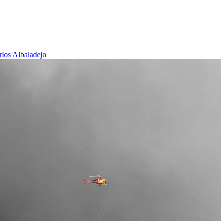
rlos Albaladejo