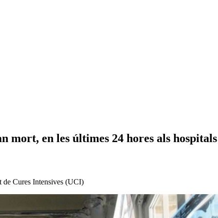
an mort, en les últimes 24 hores als hospital
at de Cures Intensives (UCI)