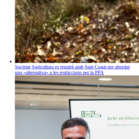
Societat
Agricultura es reunirà amb Sant Cugat per abordar
una «alternativa» a les restriccions per la PPA