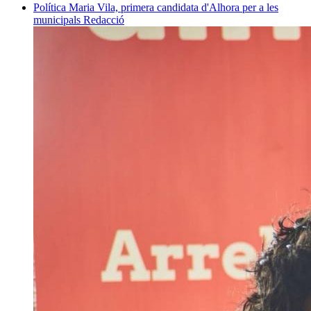
Política
Maria Vila, primera candidata d'Alhora per a les
municipals
Redacció