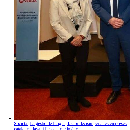
Societat
La gestió de l’aigua, factor decisiu per a les empreses
catalanes davant l’escenari climàtic