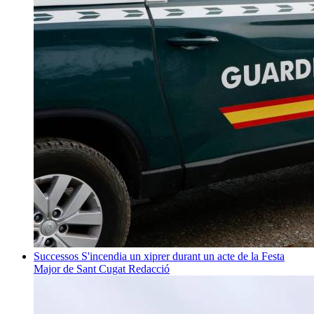
Successos
S'incendia un xiprer durant un acte de la Festa
Major de Sant Cugat
Redacció