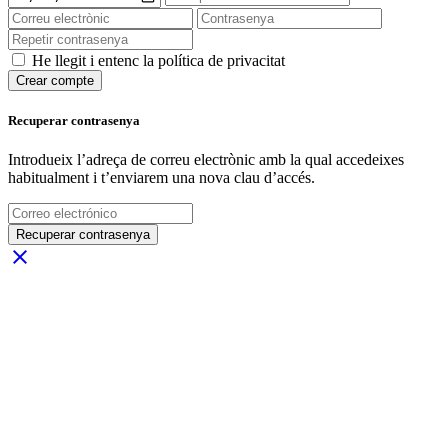
He llegit i entenc la política de privacitat
Crear compte
Recuperar contrasenya
Introdueix l’adreça de correu electrònic amb la qual accedeixes
habitualment i t’enviarem una nova clau d’accés.
Recuperar contrasenya
close