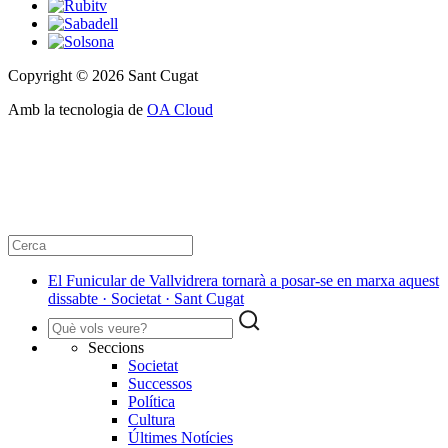
Copyright © 2026 Sant Cugat
Amb la tecnologia de
OA Cloud
El Funicular de Vallvidrera tornarà a posar-se en marxa aquest
dissabte · Societat · Sant Cugat
Seccions
Societat
Successos
Política
Cultura
Últimes Notícies