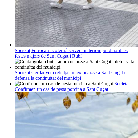
Societat
Ferrocarrils oferirà servei ininterromput durant les
festes majors de Sant Cugat i Rubí
Societat
Cerdanyola rebutja annexionar-se a Sant Cugat i
defensa la continuïtat del municipi
Societat
Confirmen un cas de pesta porcina a Sant Cugat