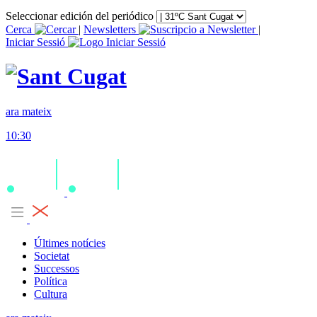
Seleccionar edición del periódico
Cerca
|
Newsletters
|
Iniciar Sessió
ara mateix
10:30
Últimes notícies
Societat
Successos
Política
Cultura