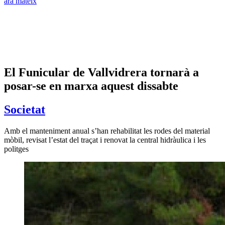
ara mateix
El Funicular de Vallvidrera tornarà a
posar-se en marxa aquest dissabte
Societat
Amb el manteniment anual s’han rehabilitat les rodes del material
mòbil, revisat l’estat del traçat i renovat la central hidràulica i les
politges