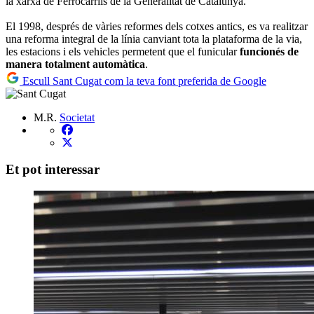
la xarxa de Ferrocarrils de la Generalitat de Catalunya.
El 1998, després de vàries reformes dels cotxes antics, es va realitzar
una reforma integral de la línia canviant tota la plataforma de la via,
les estacions i els vehicles permetent que el funicular
funcionés de
manera totalment automàtica
.
Escull Sant Cugat com la teva font preferida de Google
M.R.
Societat
Et pot interessar