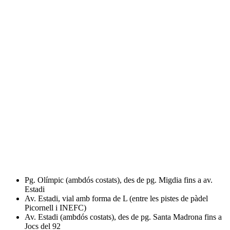
Pg. Olímpic (ambdós costats), des de pg. Migdia fins a av.
Estadi
Av. Estadi, vial amb forma de L (entre les pistes de pàdel
Picornell i INEFC)
Av. Estadi (ambdós costats), des de pg. Santa Madrona fins a
Jocs del 92