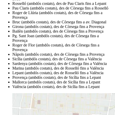
Rosselló (ambdós costats), des de Pau Claris fins a Lepant
Pau Claris (ambdós costats), des de Còrsega fins a Rosselló
Roger de Llúria (ambdós costats), des de Còrsega fins a
Provença
Bruc (ambdós costats), des de Còrsega fins a av. Diagonal
Girona (ambdós costats), des de Còrsega fins a Provença
Bailèn (ambdós costats), des de Còrsega fins a Provença
Pg. Sant Joan (ambdós costats), des de Còrsega fins a
Provença
Roger de Flor (ambdós costats), des de Còrsega fins a
Provença
Nàpols (ambdós costats), des de Còrsega fins a Provença
Sicília (ambdós costats), des de Còrsega fins a València
Sardenya (ambdós costats), des de Còrsega fins a València
Marina (ambdós costats), des de Rosselló fins a València
Lepant (ambdós costats), des de Rosselló fins a València
Provença (ambdós costats), des de Sicília fins a Lepant
Mallorca (ambdós costats), des de Sicília fins a Lepant
València (ambdós costats), des de Sicília fins a Lepant