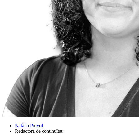
Natàlia Pinyol
Redactora de continuïtat