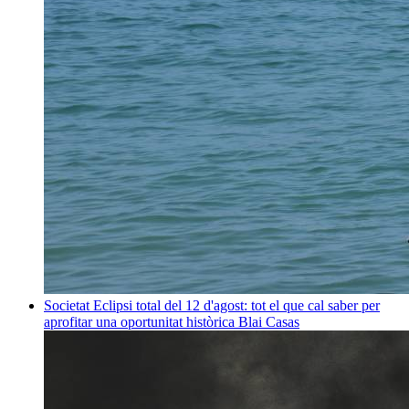
Societat
Eclipsi total del 12 d'agost: tot el que cal saber per
aprofitar una oportunitat històrica
Blai Casas