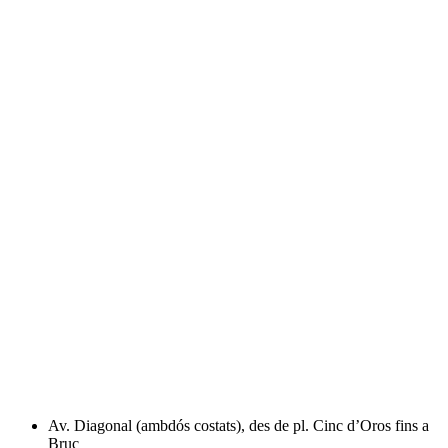
Av. Diagonal (ambdós costats), des de pl. Cinc d’Oros fins a
Bruc