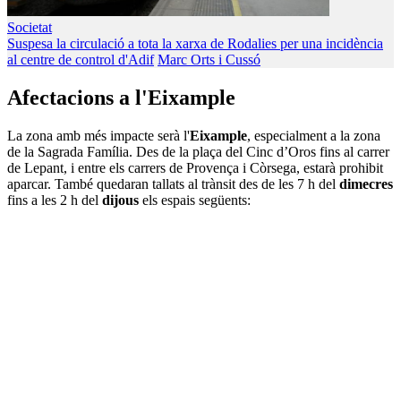
Societat
Suspesa la circulació a tota la xarxa de Rodalies per una incidència
al centre de control d'Adif
Marc Orts i Cussó
Afectacions a l'Eixample
La zona amb més impacte serà l'
Eixample
, especialment a la zona
de la Sagrada Família. Des de la plaça del Cinc d’Oros fins al carrer
de Lepant, i entre els carrers de Provença i Còrsega, estarà prohibit
aparcar. També quedaran tallats al trànsit des de les 7 h del
dimecres
fins a les 2 h del
dijous
els espais següents: