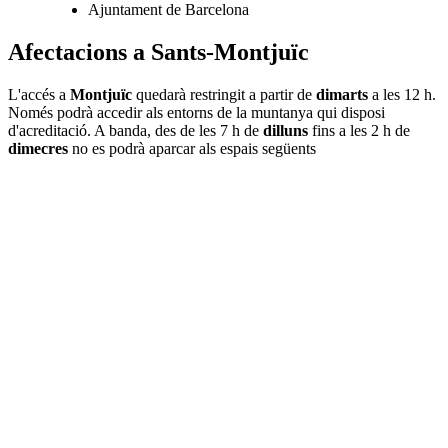
Ajuntament de Barcelona
Afectacions a Sants-Montjuïc
L'accés a
Montjuïc
quedarà restringit a partir de
dimarts
a les 12 h.
Només podrà accedir als entorns de la muntanya qui disposi
d'acreditació. A banda, des de les 7 h de
dilluns
fins a les 2 h de
dimecres
no es podrà aparcar als espais següents