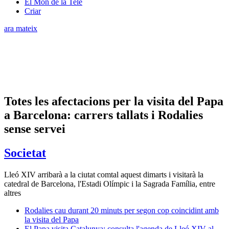
El Món de la Tele
Criar
ara mateix
Totes les afectacions per la visita del Papa
a Barcelona: carrers tallats i Rodalies
sense servei
Societat
Lleó XIV arribarà a la ciutat comtal aquest dimarts i visitarà la
catedral de Barcelona, l'Estadi Olímpic i la Sagrada Família, entre
altres
Rodalies cau durant 20 minuts per segon cop coincidint amb
la visita del Papa
El Papa visita Catalunya: consulta l'agenda de Lleó XIV al