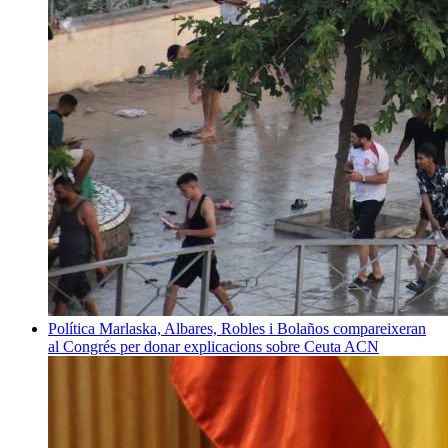
Política
Marlaska, Albares, Robles i Bolaños compareixeran
al Congrés per donar explicacions sobre Ceuta
ACN