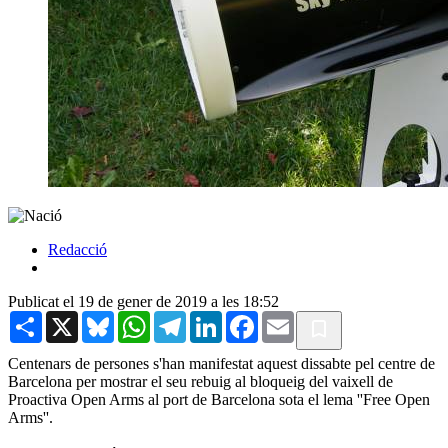
Redacció
Publicat el 19 de gener de 2019 a les 18:52
Share
X
Bluesky
WhatsApp
Telegram
LinkedIn
Facebook
Email
Centenars de persones s'han manifestat aquest dissabte pel centre de
Barcelona per mostrar el seu rebuig al bloqueig del vaixell de
Proactiva Open Arms al port de Barcelona sota el lema ''Free Open
Arms''.