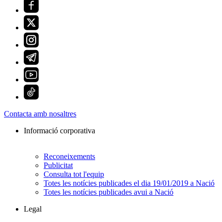
Contacta amb nosaltres
Informació corporativa
Reconeixements
Publicitat
Consulta tot l'equip
Totes les notícies publicades el dia 19/01/2019 a Nació
Totes les notícies publicades avui a Nació
Legal