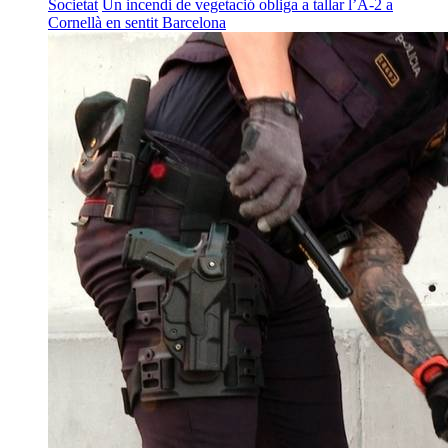
Societat
Un incendi de vegetació obliga a tallar l’A-2 a
Cornellà en sentit Barcelona