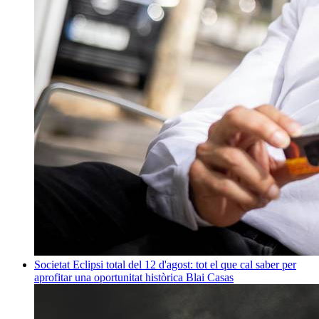
Societat
Eclipsi total del 12 d'agost: tot el que cal saber per
aprofitar una oportunitat històrica
Blai Casas