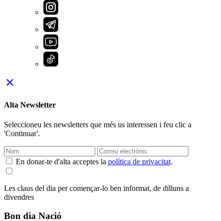
close
Alta Newsletter
Seleccioneu les newsletters que més us interessen i feu clic a
'Continuar'.
En donar-te d'alta acceptes la
política de privacitat
.
Les claus del dia per començar-lo ben informat, de dilluns a
divendres
Bon dia Nació