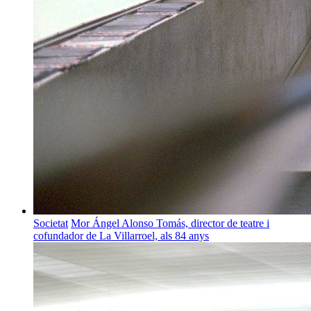
Societat
Mor Ángel Alonso Tomás, director de teatre i
cofundador de La Villarroel, als 84 anys