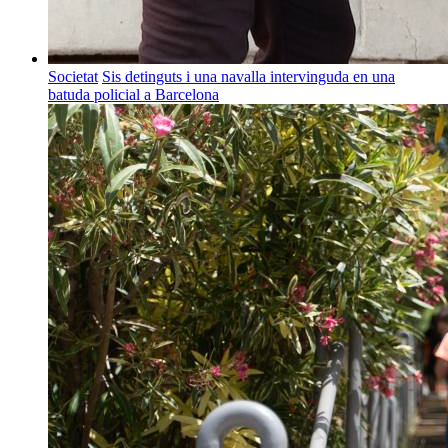
Societat
Sis detinguts i una navalla intervinguda en una
batuda policial a Barcelona