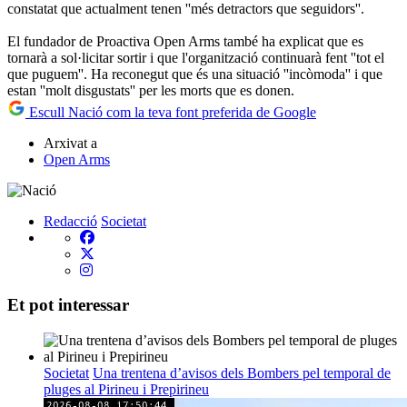
constatat que actualment tenen ''més detractors que seguidors''.
El fundador de Proactiva Open Arms també ha explicat que es
tornarà a sol·licitar sortir i que l'organització continuarà fent ''tot el
que puguem''. Ha reconegut que és una situació ''incòmoda'' i que
estan ''molt disgustats'' per les morts que es donen.
Escull Nació com la teva font preferida de Google
Arxivat a
Open Arms
Redacció
Societat
Et pot interessar
Societat
Una trentena d’avisos dels Bombers pel temporal de
pluges al Pirineu i Prepirineu