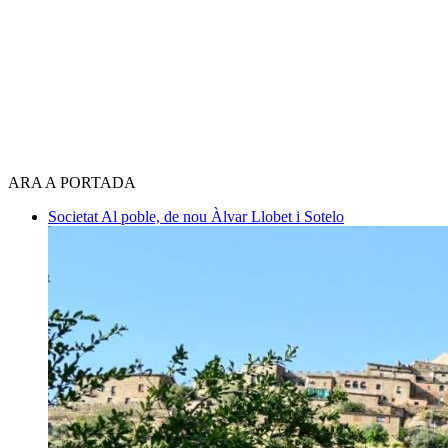
ARA A PORTADA
Societat
Al poble, de nou
Àlvar Llobet i Sotelo