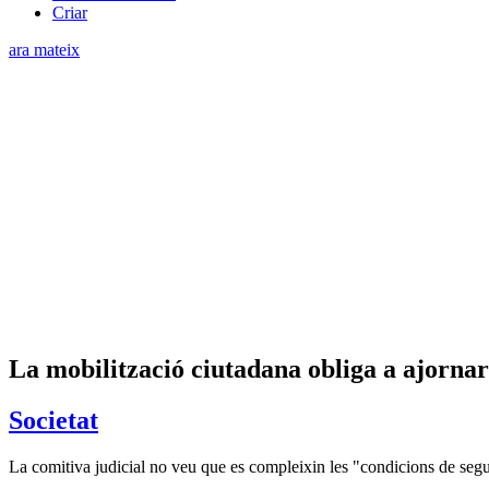
Criar
ara mateix
La mobilització ciutadana obliga a ajorna
Societat
La comitiva judicial no veu que es compleixin les "condicions de segure