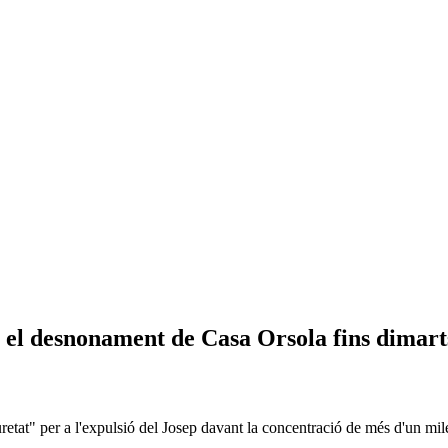
r el desnonament de Casa Orsola fins dimart
tat" per a l'expulsió del Josep davant la concentració de més d'un miler