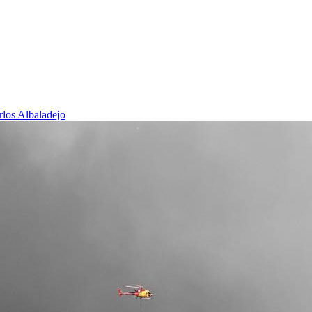
rlos Albaladejo