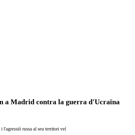
en a Madrid contra la guerra d'Ucraïna
'agressió russa al seu territori veí