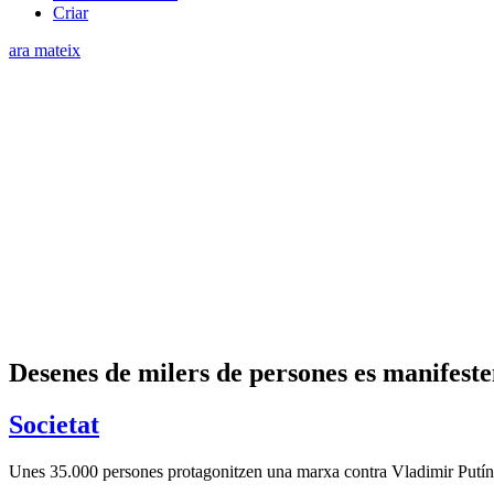
Criar
ara mateix
Desenes de milers de persones es manifest
Societat
Unes 35.000 persones protagonitzen una marxa contra Vladimir Putín i l