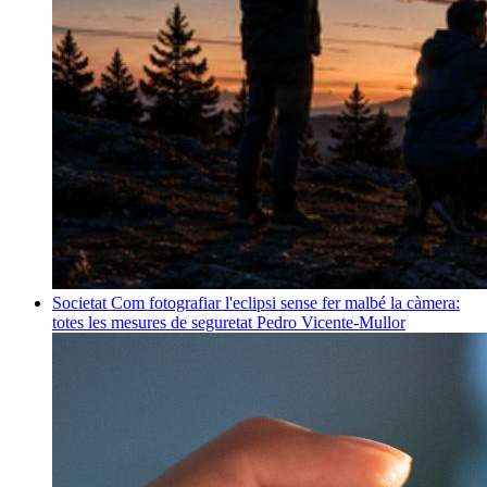
Societat
Com fotografiar l'eclipsi sense fer malbé la càmera:
totes les mesures de seguretat
Pedro Vicente-Mullor