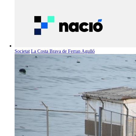
Societat
La Costa Brava de Ferran Agulló