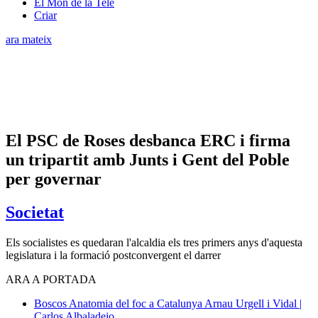
El Món de la Tele
Criar
ara mateix
El PSC de Roses desbanca ERC i firma
un tripartit amb Junts i Gent del Poble
per governar
Societat
Els socialistes es quedaran l'alcaldia els tres primers anys d'aquesta
legislatura i la formació postconvergent el darrer
ARA A PORTADA
Boscos
Anatomia del foc a Catalunya
Arnau Urgell i Vidal |
Carlos Albaladejo