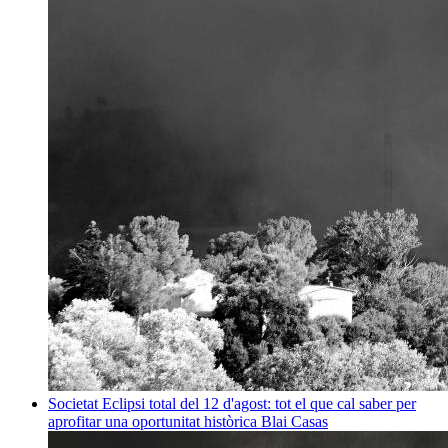
Societat
Eclipsi total del 12 d'agost: tot el que cal saber per
aprofitar una oportunitat històrica
Blai Casas