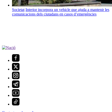
Societat
Interior incorpora un vehicle que ajuda a mantenir les
comunicacions dels ciutadans en casos d’emergències