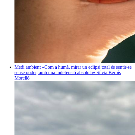
Medi ambient
«Com a humà, mirar un eclipsi total és sentir-se
sense poder, amb una indefensió absoluta»
Sílvia Berbís
Morelló