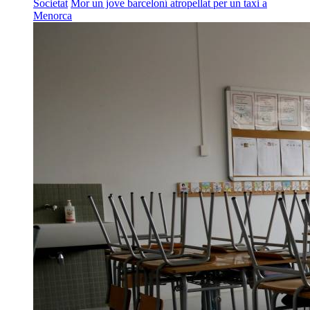
Societat
Mor un jove barceloní atropellat per un taxi a
Menorca